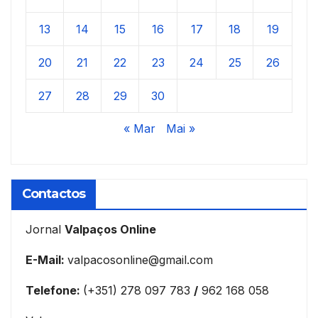
13
14
15
16
17
18
19
20
21
22
23
24
25
26
27
28
29
30
« Mar
Mai »
Contactos
Jornal
Valpaços Online
E-Mail:
valpacosonline@gmail.com
Telefone:
(+351) 278 097 783
/
962 168 058