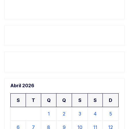
Abril 2026
S
T
Q
Q
S
S
D
1
2
3
4
5
6
7
8
9
10
11
12