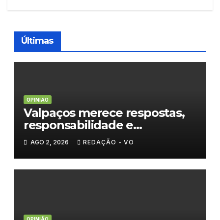
Últimas
OPINIÃO
Valpaços merece respostas,
responsabilidade e
mudanças
AGO 2, 2026
REDAÇÃO - VO
OPINIÃO