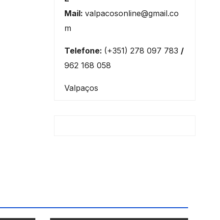
Mail:
valpacosonline@gmail.co
m
Telefone:
(+351) 278 097 783
/
962 168 058
Valpaços