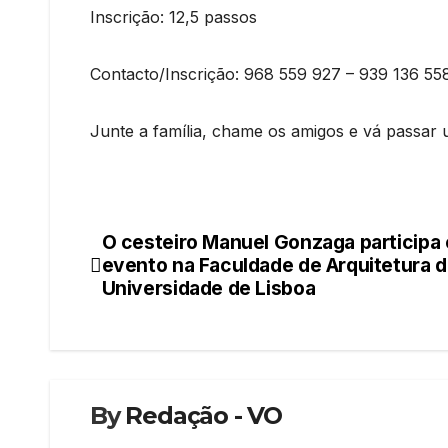
Inscrição: 12,5 passos
Contacto/Inscrição: 968 559 927 – 939 136 5
Junte a família, chame os amigos e vá passar
O cesteiro Manuel Gonzaga participa
Navegação
evento na Faculdade de Arquitetura d
de
Universidade de Lisboa
artigos
By
Redação - VO