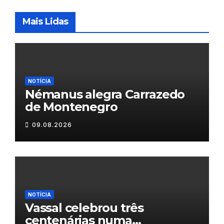
Mais Lidas
NOTÍCIA
Némanus alegra Carrazedo
de Montenegro
09.08.2026
NOTÍCIA
Vassal celebrou três
centenárias numa