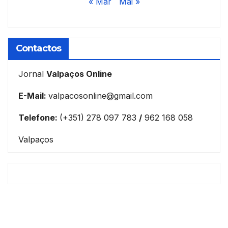
« Mar
Mai »
Contactos
Jornal
Valpaços Online
E-Mail:
valpacosonline@gmail.com
Telefone:
(+351) 278 097 783
/
962 168 058
Valpaços