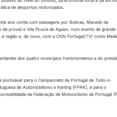
positivo ao nível do turismo, da economia local e da afirm
rática de desportos motorizados.
este ano conta com passagens por Boticas, Macedo de
o da prova) e Vila Pouca de Aguiar, num evento de grande
ra a região e, de novo, com a CNN Portugal/TVI como Medi
ntantes dos quatro municípios transmontanos e do presid
a pontuável para o Campeonato de Portugal de Todo-o-
tuguesa de Automobilismo e Karting (FPAK), e para o
onsabilidade da Federação de Motociclismo de Portugal (