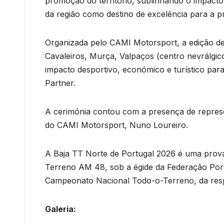
promoção do território, sublinhando o impacto 
da região como destino de excelência para a p
Organizada pelo CAMI Motorsport, a edição d
Cavaleiros, Murça, Valpaços (centro nevrálgic
impacto desportivo, económico e turístico pa
Partner.
A cerimónia contou com a presença de represe
do CAMI Motorsport, Nuno Loureiro.
A Baja TT Norte de Portugal 2026 é uma prov
Terreno AM 48, sob a égide da Federação Por
Campeonato Nacional Todo-o-Terreno, da resp
Galeria: