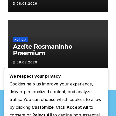
08.08.2026
NOTÍCIA
Azeite Rosmaninho
Praemium
08.08.2026
We respect your privacy
Cookies help us improve your experience,
deliver personalized content, and analyze
traffic. You can choose which cookies to allow
by clicking
Customize
. Click
Accept All
to
consent or
Reject All
to decline non-essential