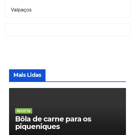
Valpaços
Mais Lidas
RECEITA
Bôla de carne para os
piqueniques