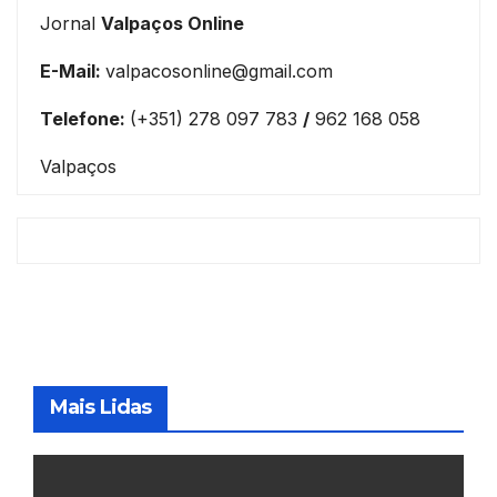
Jornal
Valpaços Online
E-Mail:
valpacosonline@gmail.com
Telefone:
(+351) 278 097 783
/
962 168 058
Valpaços
Mais Lidas