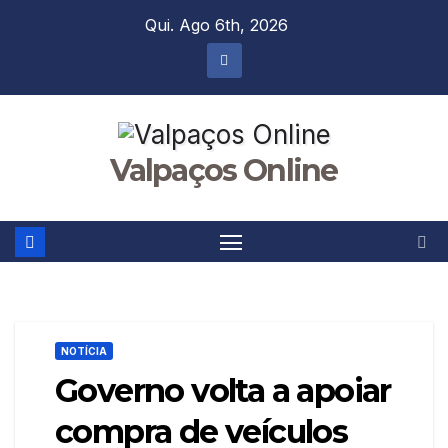
Skip
Qui. Ago 6th, 2026
to
content
Valpaços Online
NOTÍCIA
Governo volta a apoiar
compra de veículos