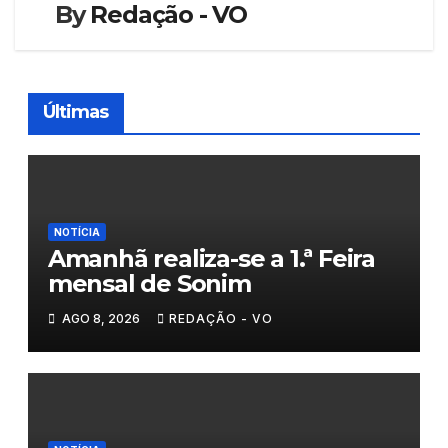
By
Redação - VO
Últimas
NOTÍCIA
Amanhã realiza-se a 1.ª Feira
mensal de Sonim
AGO 8, 2026
REDAÇÃO - VO