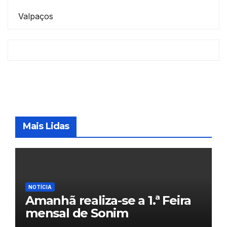
Valpaços
Mais Lidas
NOTÍCIA
Amanhã realiza-se a 1.ª Feira
mensal de Sonim