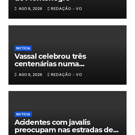
AGO 9, 2026
REDAÇÃO - VO
NOTÍCIA
Vassal celebrou três
centenárias numa
homenagem a um século de
AGO 9, 2026
REDAÇÃO - VO
histórias
NOTÍCIA
Acidentes com javalis
preocupam nas estradas de