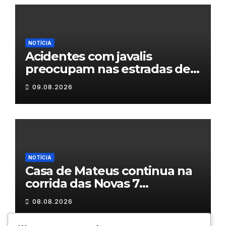
NOTÍCIA
Acidentes com javalis
preocupam nas estradas de
Trás-os-Montes
09.08.2026
NOTÍCIA
Casa de Mateus continua na
corrida das Novas 7
Maravilhas de Portugal
08.08.2026