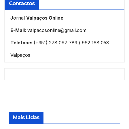
Contactos
Jornal
Valpaços Online
E-Mail:
valpacosonline@gmail.com
Telefone:
(+351) 278 097 783
/
962 168 058
Valpaços
Mais Lidas