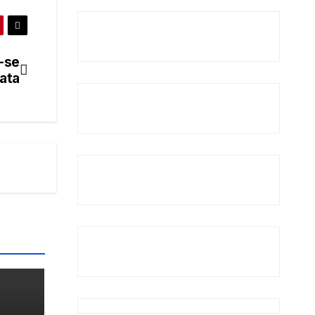
-se
ata