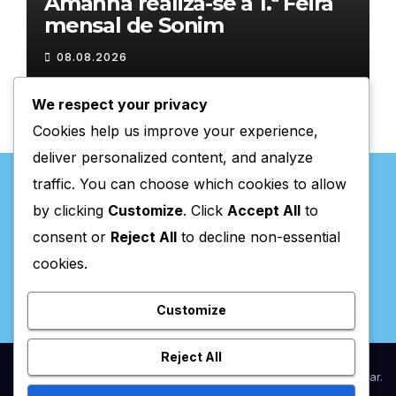
Amanhã realiza-se a 1.ª Feira
mensal de Sonim
08.08.2026
We respect your privacy
Cookies help us improve your experience,
deliver personalized content, and analyze
traffic. You can choose which cookies to allow
by clicking
Customize
. Click
Accept All
to
consent or
Reject All
to decline non-essential
Valpaços Online
cookies.
Customize
Reject All
Proudly powered by WordPress
|
Theme:
Newsup
by
Themeansar
.