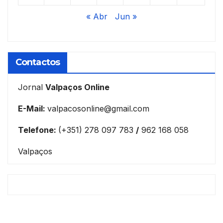
« Abr
Jun »
Contactos
Jornal
Valpaços Online
E-Mail:
valpacosonline@gmail.com
Telefone:
(+351) 278 097 783
/
962 168 058
Valpaços