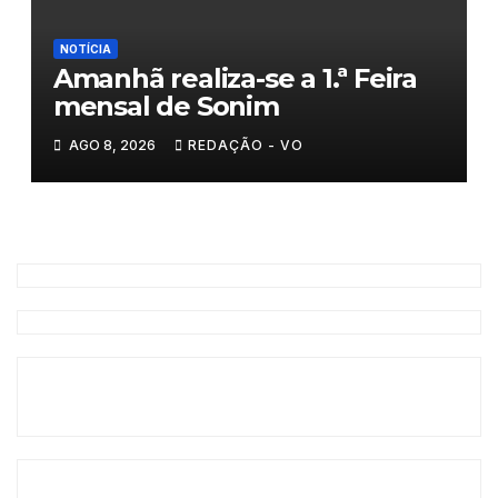
NOTÍCIA
Amanhã realiza-se a 1.ª Feira
mensal de Sonim
AGO 8, 2026
REDAÇÃO - VO