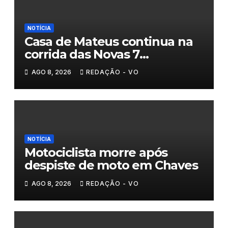
NOTÍCIA
Casa de Mateus continua na
corrida das Novas 7
Maravilhas de Portugal
AGO 8, 2026
REDAÇÃO - VO
NOTÍCIA
Motociclista morre após
despiste de moto em Chaves
AGO 8, 2026
REDAÇÃO - VO