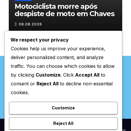
Motociclista morre após
despiste de moto em Chaves
08.08.2026
We respect your privacy
Cookies help us improve your experience,
deliver personalized content, and analyze
traffic. You can choose which cookies to allow
by clicking
Customize
. Click
Accept All
to
consent or
Reject All
to decline non-essential
Valpaços Online
cookies.
Customize
Reject All
Proudly powered by WordPress
|
Theme:
Newsup
by
Themeansar
.