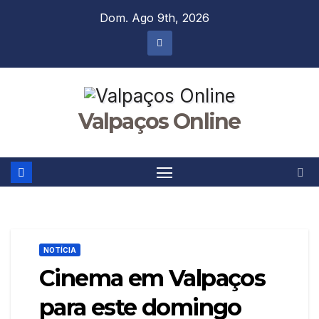
Skip
Dom. Ago 9th, 2026
to
content
Valpaços Online
NOTÍCIA
Cinema em Valpaços
para este domingo