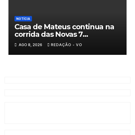
NOTÍCIA
Casa de Mateus continua na
corrida das Novas 7
Maravilhas de Portugal
AGO 8, 2026
REDAÇÃO - VO