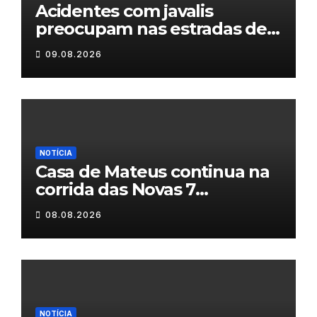
Acidentes com javalis
preocupam nas estradas de
Trás-os-Montes
09.08.2026
NOTÍCIA
Casa de Mateus continua na
corrida das Novas 7
Maravilhas de Portugal
08.08.2026
NOTÍCIA