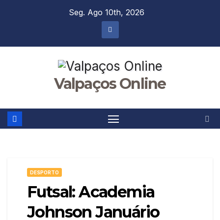
Skip
Seg. Ago 10th, 2026
to
content
Valpaços Online
DESPORTO
Futsal: Academia
Johnson Januário