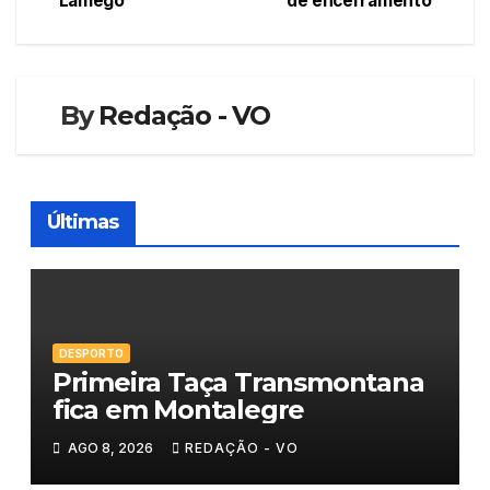
Lamego
de encerramento
de
artigos
By
Redação - VO
Últimas
DESPORTO
Primeira Taça Transmontana
fica em Montalegre
AGO 8, 2026
REDAÇÃO - VO