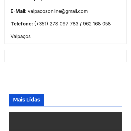
E-Mail:
valpacosonline@gmail.com
Telefone:
(+351) 278 097 783
/
962 168 058
Valpaços
Mais Lidas