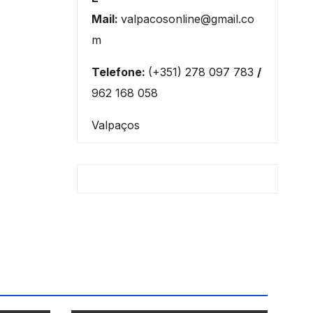
Mail:
valpacosonline@gmail.co
m
Telefone:
(+351) 278 097 783
/
962 168 058
Valpaços