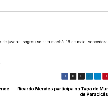
o de juvenis, sagrou-se esta manhã, 16 de maio, vencedora
.
ence
Ricardo Mendes participa na Taça do Mu
de Paracicli