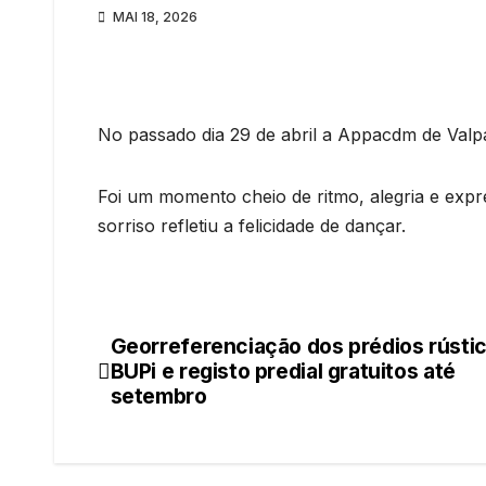
MAI 18, 2026
No passado dia 29 de abril a Appacdm de Valp
Foi um momento cheio de ritmo, alegria e exp
sorriso refletiu a felicidade de dançar.
Georreferenciação dos prédios rústi
Navegação
BUPi e registo predial gratuitos até
de
setembro
artigos