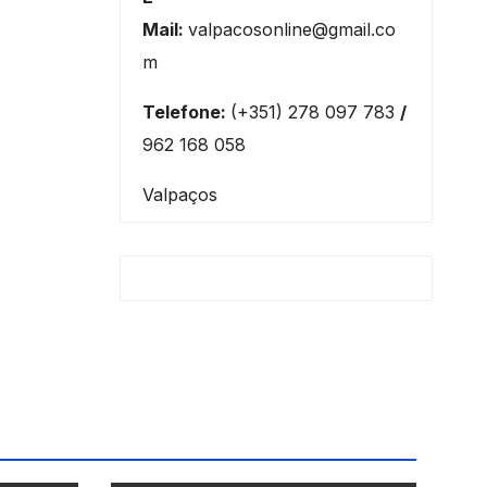
Mail:
valpacosonline@gmail.co
m
Telefone:
(+351) 278 097 783
/
962 168 058
Valpaços