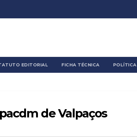
TATUTO EDITORIAL
FICHA TÉCNICA
POLÍTICA
ppacdm de Valpaços