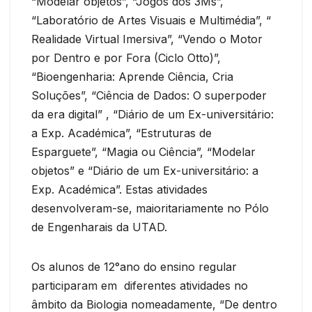
“Modelar objetos”, “Jogos dos 3Ms”,
“Laboratório de Artes Visuais e Multimédia”, “
Realidade Virtual Imersiva”, “Vendo o Motor
por Dentro e por Fora (Ciclo Otto)”,
“Bioengenharia: Aprende Ciência, Cria
Soluções”, “Ciência de Dados: O superpoder
da era digital” , “Diário de um Ex-universitário:
a Exp. Académica”, “Estruturas de
Esparguete”, “Magia ou Ciência”, “Modelar
objetos” e “Diário de um Ex-universitário: a
Exp. Académica”. Estas atividades
desenvolveram-se, maioritariamente no Pólo
de Engenharais da UTAD.
Os alunos de 12°ano do ensino regular
participaram em diferentes atividades no
âmbito da Biologia nomeadamente, “De dentro