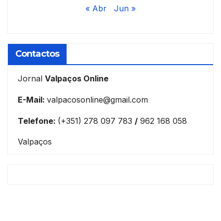
« Abr
Jun »
Contactos
Jornal
Valpaços Online
E-Mail:
valpacosonline@gmail.com
Telefone:
(+351) 278 097 783
/
962 168 058
Valpaços