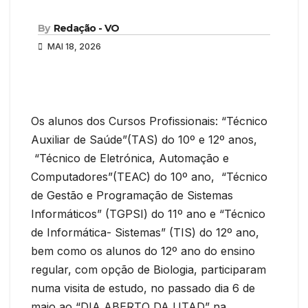
By
Redação - VO
MAI 18, 2026
Os alunos dos Cursos Profissionais: “Técnico
Auxiliar de Saúde”(TAS) do 10º e 12º anos,
“Técnico de Eletrónica, Automação e
Computadores”(TEAC) do 10º ano, “Técnico
de Gestão e Programação de Sistemas
Informáticos” (TGPSI) do 11º ano e “Técnico
de Informática- Sistemas” (TIS) do 12º ano,
bem como os alunos do 12º ano do ensino
regular, com opção de Biologia, participaram
numa visita de estudo, no passado dia 6 de
maio ao “DIA ABERTO DA UTAD” na