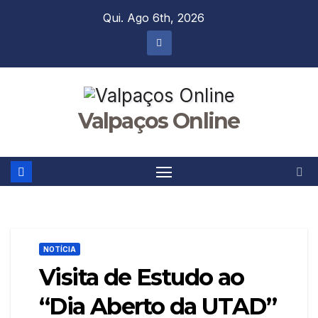
Skip
Qui. Ago 6th, 2026
to
content
Valpaços Online
NOTÍCIA
Visita de Estudo ao
“Dia Aberto da UTAD”