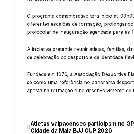
O programa comemorativo terá início às 09h00
diferentes escalões de formação, prolongando-
protocolar de inauguração agendada para as 1
A iniciativa pretende reunir atletas, famílias,
de celebração do desporto e da identidade flav
Fundada em 1976, a Associação Desportiva Flav
se como uma referência no panorama desporti
aposta na formação e no desenvolvimento de m
Atletas valpacenses participam no GP
Navegação
Cidade da Maia BJJ CUP 2026