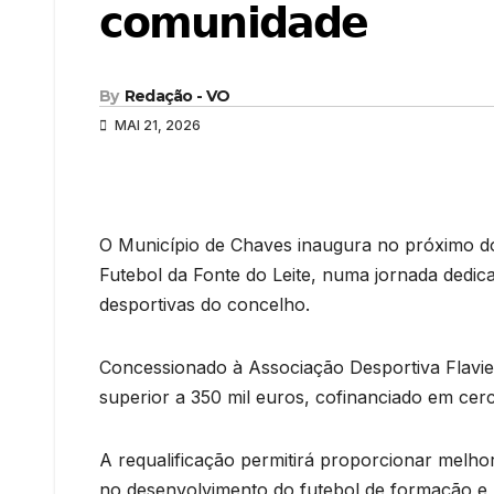
𝗰𝗼𝗺𝘂𝗻𝗶𝗱𝗮𝗱𝗲
By
Redação - VO
MAI 21, 2026
O Município de Chaves inaugura no próximo do
Futebol da Fonte do Leite, numa jornada dedica
desportivas do concelho.
Concessionado à Associação Desportiva Flavie
superior a 350 mil euros, cofinanciado em cer
A requalificação permitirá proporcionar melho
no desenvolvimento do futebol de formação e 