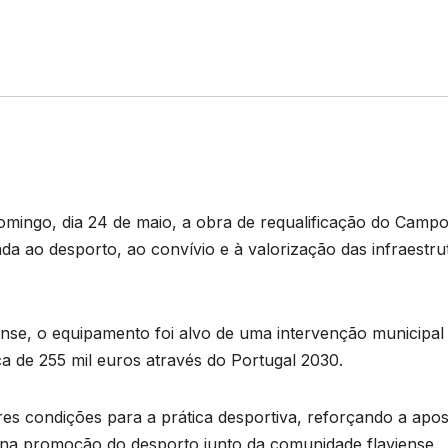
mingo, dia 24 de maio, a obra de requalificação do Campo
da ao desporto, ao convívio e à valorização das infraestru
nse, o equipamento foi alvo de uma intervenção municipal
ca de 255 mil euros através do Portugal 2030.
res condições para a prática desportiva, reforçando a apos
na promoção do desporto junto da comunidade flaviense.