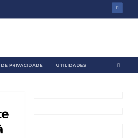
 DE PRIVACIDADE
UTILIDADES
𝗲
̀