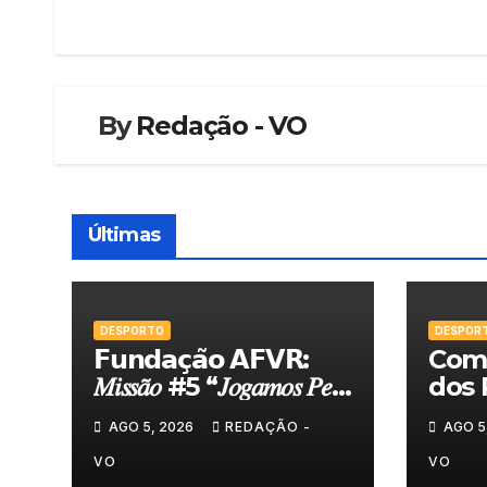
de
artigos
By
Redação - VO
Últimas
DESPORTO
DESPOR
𝗙𝘂𝗻𝗱𝗮𝗰̧𝗮̃𝗼 𝗔𝗙𝗩𝗥:
Comi
𝑀𝑖𝑠𝑠𝑎̃𝑜 #5 “𝐽𝑜𝑔𝑎𝑚𝑜𝑠 𝑃𝑒𝑙𝑎
dos 
𝑁𝑜𝑠𝑠𝑎 𝑇𝑒𝑟𝑟𝑎”
felic
AGO 5, 2026
REDAÇÃO -
AGO 5
Torn
VO
VO