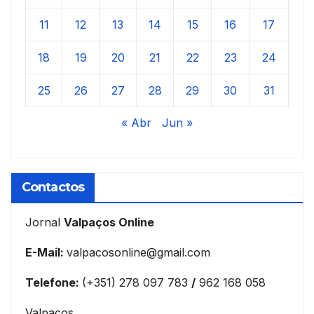
11
12
13
14
15
16
17
18
19
20
21
22
23
24
25
26
27
28
29
30
31
« Abr
Jun »
Contactos
Jornal
Valpaços Online
E-Mail:
valpacosonline@gmail.com
Telefone:
(+351) 278 097 783
/
962 168 058
Valpaços