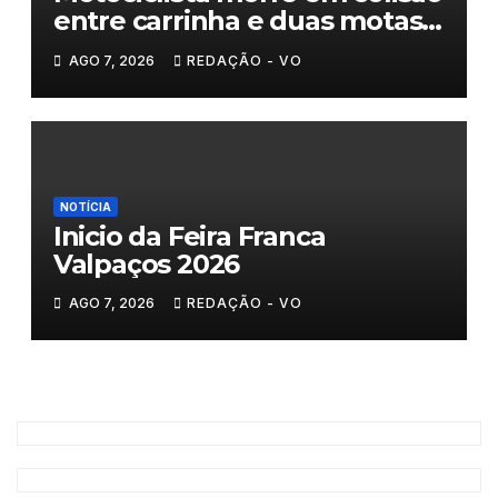
entre carrinha e duas motas
em Chaves
AGO 7, 2026
REDAÇÃO - VO
NOTÍCIA
Inicio da Feira Franca
Valpaços 2026
AGO 7, 2026
REDAÇÃO - VO