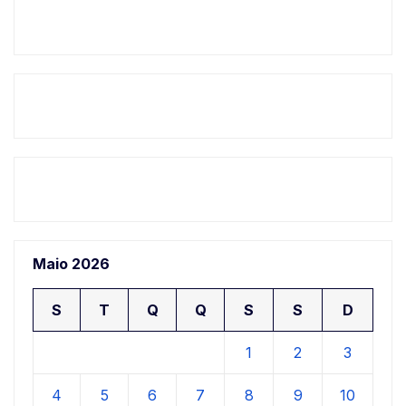
Maio 2026
S
T
Q
Q
S
S
D
1
2
3
4
5
6
7
8
9
10