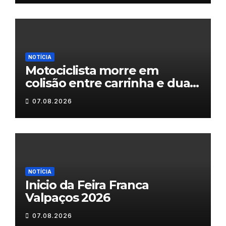
NOTÍCIA
Motociclista morre em
colisão entre carrinha e duas
motas em Chaves
07.08.2026
NOTÍCIA
Inicio da Feira Franca
Valpaços 2026
07.08.2026