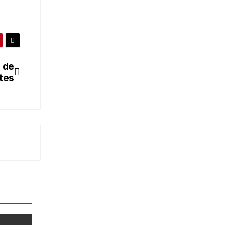
 de
tes