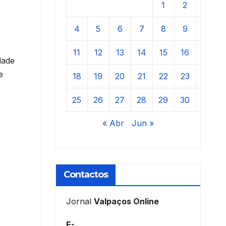
1
2
3
4
5
6
7
8
9
10
11
12
13
14
15
16
17
dade
e
18
19
20
21
22
23
24
25
26
27
28
29
30
31
« Abr
Jun »
Contactos
Jornal
Valpaços Online
E-