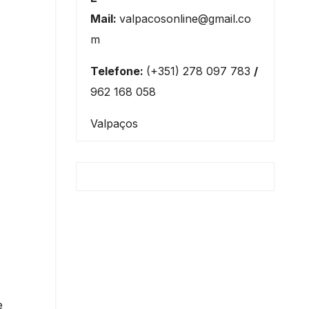
Mail:
valpacosonline@gmail.co
m
Telefone:
(+351) 278 097 783
/
962 168 058
Valpaços
e