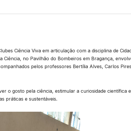
lubes Ciência Viva em articulação com a disciplina de Cida
 da Ciência, no Pavilhão do Bombeiros em Bragança, envol
companhados pelos professores Bertília Alves, Carlos Pire
er o gosto pela ciência, estimular a curiosidade científica e
s práticas e sustentáveis.