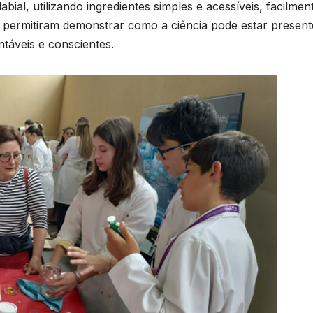
bial, utilizando ingredientes simples e acessíveis, facilmen
s permitiram demonstrar como a ciência pode estar presen
ntáveis e conscientes.