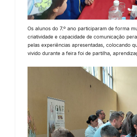
Os alunos do 7.º ano participaram de forma m
criatividade e capacidade de comunicação pera
pelas experiências apresentadas, colocando q
vivido durante a feira foi de partilha, aprendiz