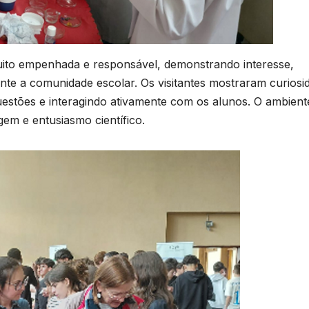
uito empenhada e responsável, demonstrando interesse,
nte a comunidade escolar. Os visitantes mostraram curiosi
uestões e interagindo ativamente com os alunos. O ambient
agem e entusiasmo científico.