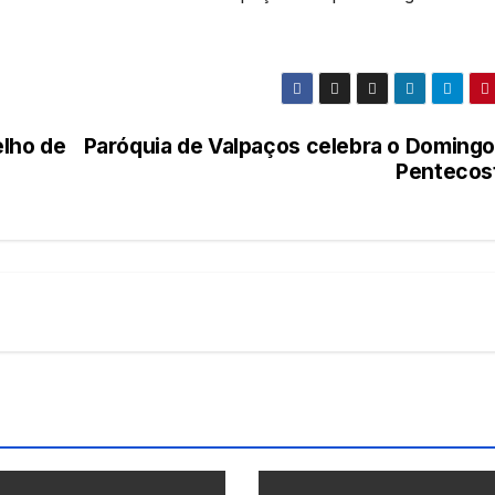
elho de
Paróquia de Valpaços celebra o Domingo
Pentecos