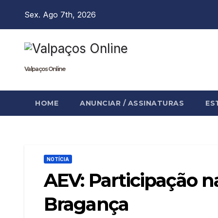
Skip
Sex. Ago 7th, 2026
to
content
Valpaços Online
HOME
ANUNCIAR / ASSINATURAS
ES
NOTÍCIA
AEV: Participação n
Bragança