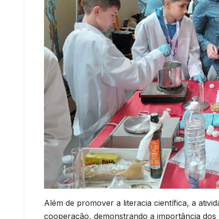
Além de promover a literacia científica, a ativi
cooperação, demonstrando a importância dos 