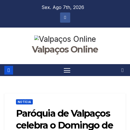
Skip
Sex. Ago 7th, 2026
to
content
Valpaços Online
NOTÍCIA
Paróquia de Valpaços
celebra o Domingo de