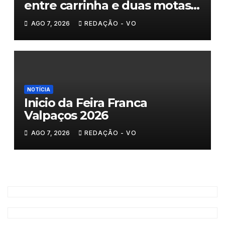
entre carrinha e duas motas
em Chaves
AGO 7, 2026
REDAÇÃO - VO
NOTÍCIA
Inicio da Feira Franca
Valpaços 2026
AGO 7, 2026
REDAÇÃO - VO