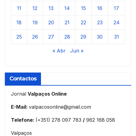
11
12
13
14
15
16
17
18
19
20
21
22
23
24
25
26
27
28
29
30
31
« Abr
Jun »
Contactos
Jornal
Valpaços Online
E-Mail:
valpacosonline@gmail.com
Telefone:
(+351) 278 097 783
/
962 168 058
Valpaços