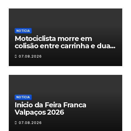
NOTÍCIA
Motociclista morre em
colisão entre carrinha e duas
motas em Chaves
07.08.2026
NOTÍCIA
Inicio da Feira Franca
Valpaços 2026
07.08.2026