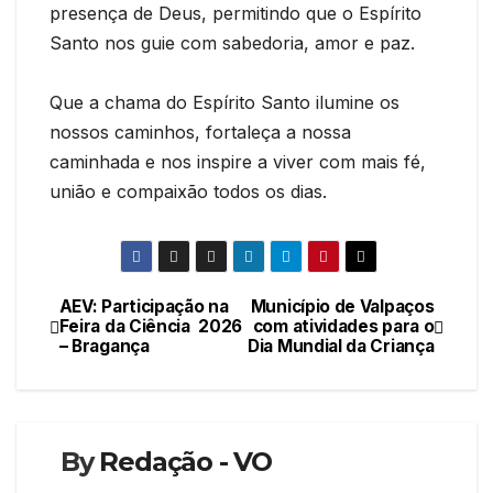
presença de Deus, permitindo que o Espírito
Santo nos guie com sabedoria, amor e paz.
Que a chama do Espírito Santo ilumine os
nossos caminhos, fortaleça a nossa
caminhada e nos inspire a viver com mais fé,
união e compaixão todos os dias.
AEV: Participação na
Município de Valpaços
Navegação
Feira da Ciência 2026
com atividades para o
– Bragança
Dia Mundial da Criança
de
artigos
By
Redação - VO