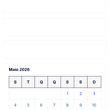
Maio 2026
S
T
Q
Q
S
S
D
1
2
3
4
5
6
7
8
9
10