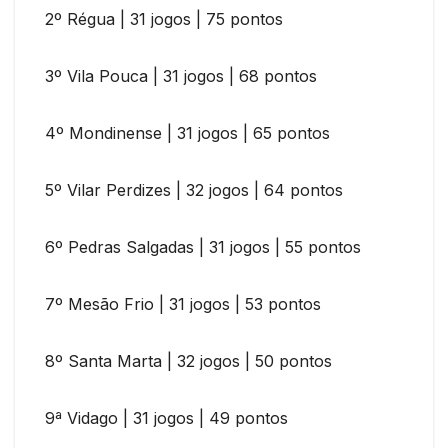
2º Régua | 31 jogos | 75 pontos
3º Vila Pouca | 31 jogos | 68 pontos
4º Mondinense | 31 jogos | 65 pontos
5º Vilar Perdizes | 32 jogos | 64 pontos
6º Pedras Salgadas | 31 jogos | 55 pontos
7º Mesão Frio | 31 jogos | 53 pontos
8º Santa Marta | 32 jogos | 50 pontos
9ª Vidago | 31 jogos | 49 pontos