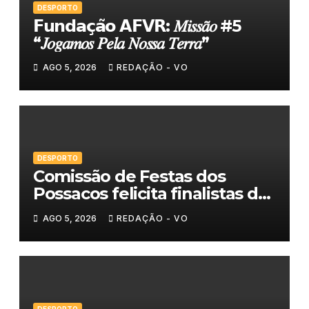
DESPORTO
𝗙𝘂𝗻𝗱𝗮𝗰̧𝗮̃𝗼 𝗔𝗙𝗩𝗥: 𝑀𝑖𝑠𝑠𝑎̃𝑜 #5
“𝐽𝑜𝑔𝑎𝑚𝑜𝑠 𝑃𝑒𝑙𝑎 𝑁𝑜𝑠𝑠𝑎 𝑇𝑒𝑟𝑟𝑎”
AGO 5, 2026
REDAÇÃO - VO
DESPORTO
Comissão de Festas dos
Possacos felicita finalistas do
Torneio de Sueca
AGO 5, 2026
REDAÇÃO - VO
DESPORTO