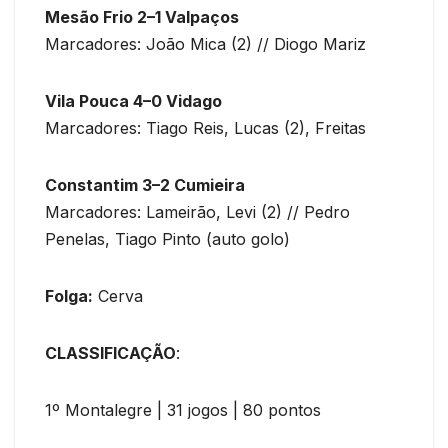
Mesão Frio 2–1 Valpaços
Marcadores: João Mica (2) // Diogo Mariz
Vila Pouca 4–0 Vidago
Marcadores: Tiago Reis, Lucas (2), Freitas
Constantim 3–2 Cumieira
Marcadores: Lameirão, Levi (2) // Pedro
Penelas, Tiago Pinto (auto golo)
Folga:
Cerva
CLASSIFICAÇÃO
:
1º Montalegre | 31 jogos | 80 pontos