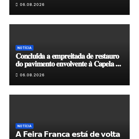
06.08.2026
NOTÍCIA
𝐂𝐨𝐧𝐜𝐥𝐮𝐢́𝐝𝐚 𝐚 𝐞𝐦𝐩𝐫𝐞𝐢𝐭𝐚𝐝𝐚 𝐝𝐞 𝐫𝐞𝐬𝐭𝐚𝐮𝐫𝐨
𝐝𝐨 𝐩𝐚𝐯𝐢𝐦𝐞𝐧𝐭𝐨 𝐞𝐧𝐯𝐨𝐥𝐯𝐞𝐧𝐭𝐞 𝐚̀ 𝐂𝐚𝐩𝐞𝐥𝐚 𝐝𝐞
𝐂𝐨𝐯𝐚𝐬
06.08.2026
NOTÍCIA
𝗔 𝗙𝗲𝗶𝗿𝗮 𝗙𝗿𝗮𝗻𝗰𝗮 𝗲𝘀𝘁𝗮́ 𝗱𝗲 𝘃𝗼𝗹𝘁𝗮