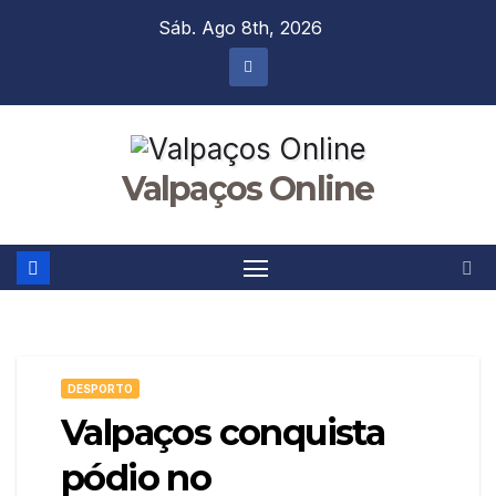
Skip
Sáb. Ago 8th, 2026
to
content
Valpaços Online
DESPORTO
Valpaços conquista
pódio no