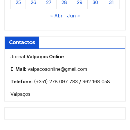
25
26
27
28
29
30
31
« Abr
Jun »
Contactos
Jornal
Valpaços Online
E-Mail:
valpacosonline@gmail.com
Telefone:
(+351) 278 097 783
/
962 168 058
Valpaços