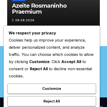
Azeite Rosmaninho
Praemium
08.08.2026
We respect your privacy
Cookies help us improve your experience,
deliver personalized content, and analyze
traffic. You can choose which cookies to allow
by clicking
Customize
. Click
Accept All
to
consent or
Reject All
to decline non-essential
Valpaços Online
cookies.
Customize
Reject All
Proudly powered by WordPress
|
Theme:
Newsup
by
Themeansar
.