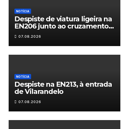
NOTÍCIA
Despiste de viatura ligeira na
EN206 junto ao cruzamento
Fornos do Pinhal
07.08.2026
NOTÍCIA
Despiste na EN213, à entrada
de Vilarandelo
07.08.2026