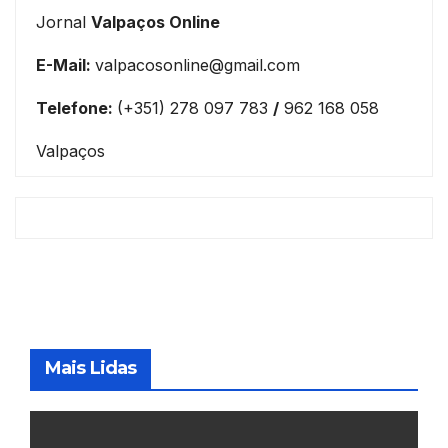
Jornal
Valpaços Online
E-Mail:
valpacosonline@gmail.com
Telefone:
(+351) 278 097 783
/
962 168 058
Valpaços
Mais Lidas