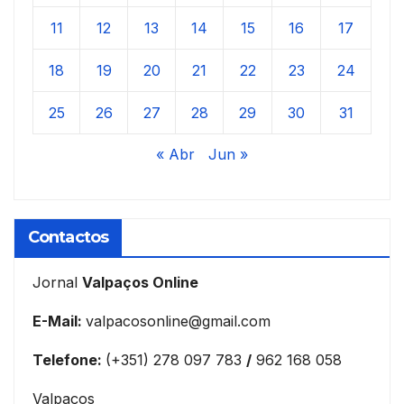
11
12
13
14
15
16
17
18
19
20
21
22
23
24
25
26
27
28
29
30
31
« Abr
Jun »
Contactos
Jornal
Valpaços Online
E-Mail:
valpacosonline@gmail.com
Telefone:
(+351) 278 097 783
/
962 168 058
Valpaços