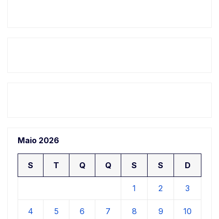
Maio 2026
S
T
Q
Q
S
S
D
1
2
3
4
5
6
7
8
9
10