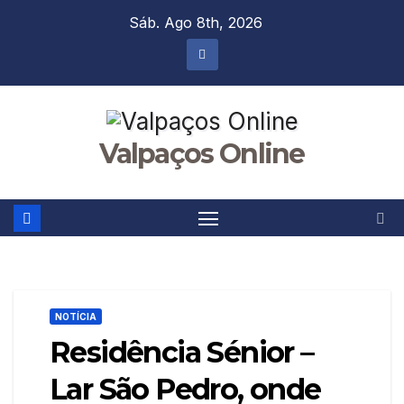
Skip
Sáb. Ago 8th, 2026
to
content
Valpaços Online
NOTÍCIA
Residência Sénior –
Lar São Pedro, onde