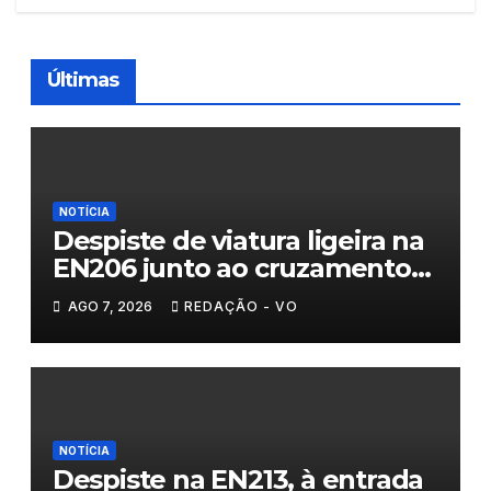
Últimas
NOTÍCIA
Despiste de viatura ligeira na
EN206 junto ao cruzamento
Fornos do Pinhal
AGO 7, 2026
REDAÇÃO - VO
NOTÍCIA
Despiste na EN213, à entrada