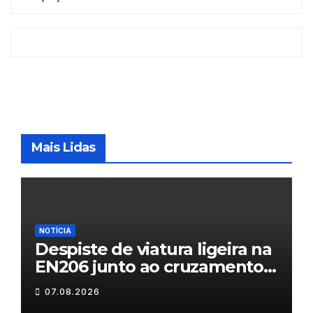
Mais Lidas
NOTÍCIA
Despiste de viatura ligeira na
EN206 junto ao cruzamento
Fornos do Pinhal
07.08.2026