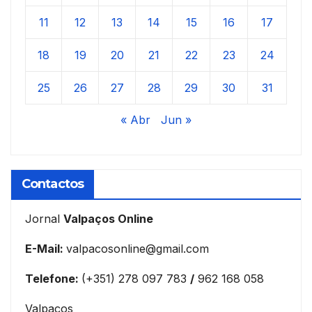
11
12
13
14
15
16
17
18
19
20
21
22
23
24
25
26
27
28
29
30
31
« Abr
Jun »
Contactos
Jornal
Valpaços Online
E-Mail:
valpacosonline@gmail.com
Telefone:
(+351) 278 097 783
/
962 168 058
Valpaços