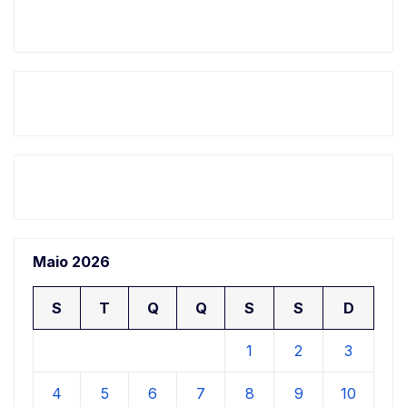
Maio 2026
S
T
Q
Q
S
S
D
1
2
3
4
5
6
7
8
9
10