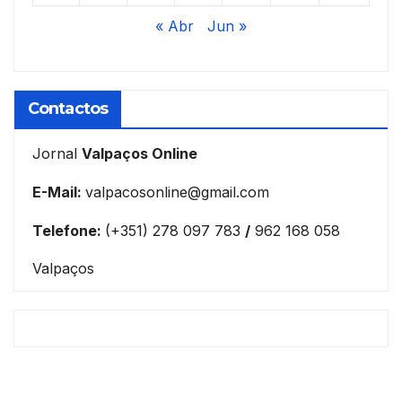
« Abr
Jun »
Contactos
Jornal
Valpaços Online
E-Mail:
valpacosonline@gmail.com
Telefone:
(+351) 278 097 783
/
962 168 058
Valpaços