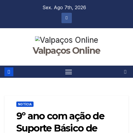
Skip
Sex. Ago 7th, 2026
to
content
Valpaços Online
NOTÍCIA
9º ano com ação de
Suporte Básico de