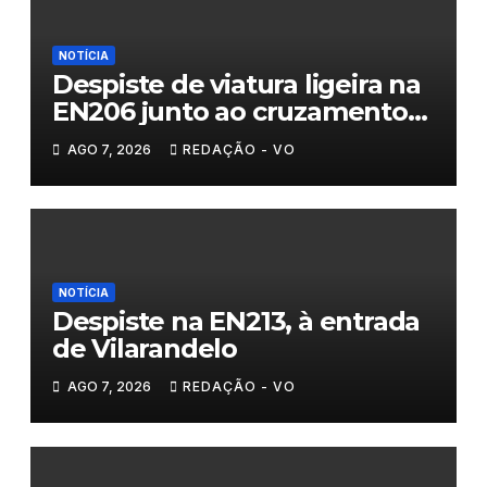
NOTÍCIA
Despiste de viatura ligeira na
EN206 junto ao cruzamento
Fornos do Pinhal
AGO 7, 2026
REDAÇÃO - VO
NOTÍCIA
Despiste na EN213, à entrada
de Vilarandelo
AGO 7, 2026
REDAÇÃO - VO