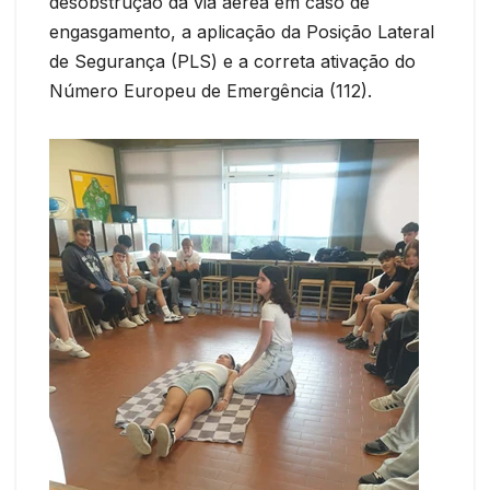
desobstrução da via aérea em caso de
engasgamento, a aplicação da Posição Lateral
de Segurança (PLS) e a correta ativação do
Número Europeu de Emergência (112).