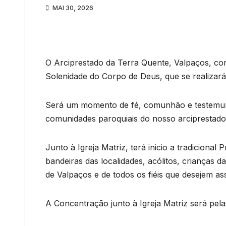
MAI 30, 2026
O Arciprestado da Terra Quente, Valpaços, conv
Solenidade do Corpo de Deus, que se realizar
Será um momento de fé, comunhão e testemunho
comunidades paroquiais do nosso arciprestado
Junto à Igreja Matriz, terá inicio a tradiciona
bandeiras das localidades, acólitos, crianças
de Valpaços e de todos os fiéis que desejem as
A Concentração junto à Igreja Matriz será pel