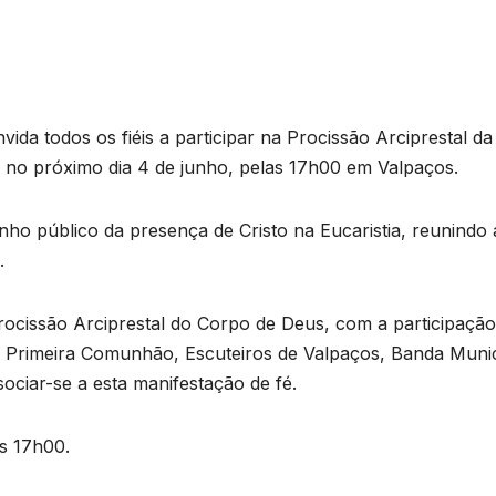
ida todos os fiéis a participar na Procissão Arciprestal da
á no próximo dia 4 de junho, pelas 17h00 em Valpaços.
 público da presença de Cristo na Eucaristia, reunindo 
.
l Procissão Arciprestal do Corpo de Deus, com a participaçã
 da Primeira Comunhão, Escuteiros de Valpaços, Banda Munic
sociar-se a esta manifestação de fé.
as 17h00.