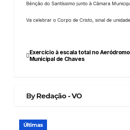
Bênção do Santíssimo junto à Câmara Municipa
Va celebrar o Corpo de Cristo, sinal de unida
Exercício à escala total no Aeródromo
Navegação
Municipal de Chaves
de
artigos
By
Redação - VO
Últimas