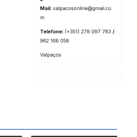
Mail:
valpacosonline@gmail.co
m
Telefone:
(+351) 278 097 783
/
962 168 058
Valpaços