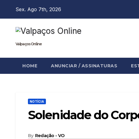
Skip
Sex. Ago 7th, 2026
to
content
Valpaços Online
HOME
ANUNCIAR / ASSINATURAS
ES
NOTÍCIA
Solenidade do Corp
By
Redação - VO