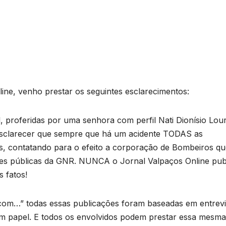
line, venho prestar os seguintes esclarecimentos:
, proferidas por uma senhora com perfil Nati Dionísio Lour
esclarecer que sempre que há um acidente TODAS as
as, contatando para o efeito a corporação de Bombeiros q
ões públicas da GNR. NUNCA o Jornal Valpaços Online pub
s fatos!
a com…” todas essas publicações foram baseadas em entrevi
 em papel. E todos os envolvidos podem prestar essa mesma