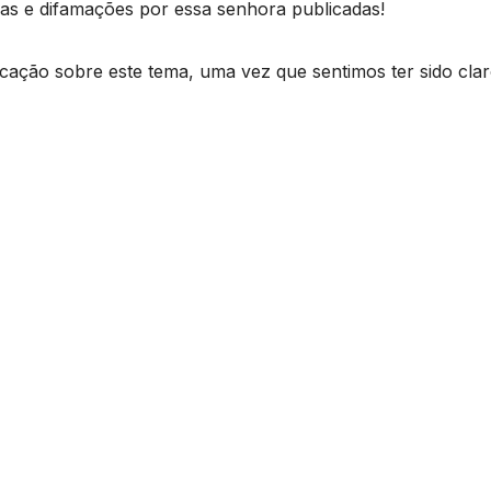
ias e difamações por essa senhora publicadas!
icação sobre este tema, uma vez que sentimos ter sido cla