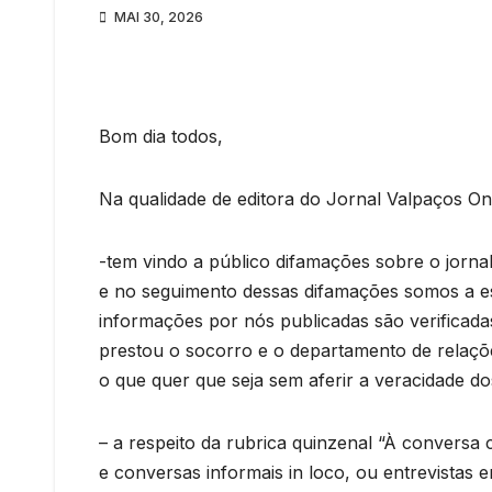
MAI 30, 2026
Bom dia todos,
Na qualidade de editora do Jornal Valpaços On
-tem vindo a público difamações sobre o jornal
e no seguimento dessas difamações somos a 
informações por nós publicadas são verificad
prestou o socorro e o departamento de relaç
o que quer que seja sem aferir a veracidade do
– a respeito da rubrica quinzenal “À convers
e conversas informais in loco, ou entrevistas