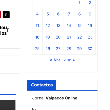
1
2
3
4
5
6
7
8
9
10
11
12
13
14
15
16
17
dou
ios
18
19
20
21
22
23
24
25
26
27
28
29
30
31
« Abr
Jun »
Contactos
Jornal
Valpaços Online
E-