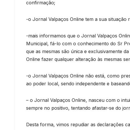
confirmação;
-o Jornal Valpaços Online tem a sua situação re
-mais informamos que o Jornal Valpaços Onli
Municipal, fá-lo com o conhecimento do Sr Pr
que as mesmas são única e exclusivamente da 
Online fazer qualquer alteração às mesmas sem
-o Jornal Valpaços Online não está, como pres
ao poder local, sendo independente e baseand
– o Jornal Valpaços Online, nasceu com o int
sempre no positivo, tentando afastar-se do jor
Desta forma, vimos repudiar as declarações cal