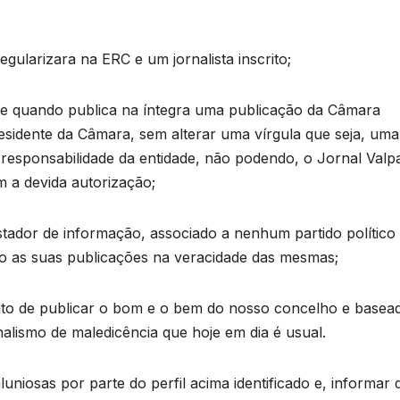
gularizara na ERC e um jornalista inscrito;
ne quando publica na íntegra uma publicação da Câmara
esidente da Câmara, sem alterar uma vírgula que seja, uma
responsabilidade da entidade, não podendo, o Jornal Valp
 a devida autorização;
tador de informação, associado a nenhum partido político
o as suas publicações na veracidade das mesmas;
uito de publicar o bom e o bem do nosso concelho e basea
nalismo de maledicência que hoje em dia é usual.
uniosas por parte do perfil acima identificado e, informar 