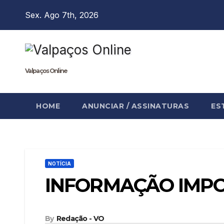
Skip
Sex. Ago 7th, 2026
to
content
Valpaços Online
HOME
ANUNCIAR / ASSINATURAS
ES
NOTÍCIA
INFORMAÇÃO IMP
By
Redação - VO