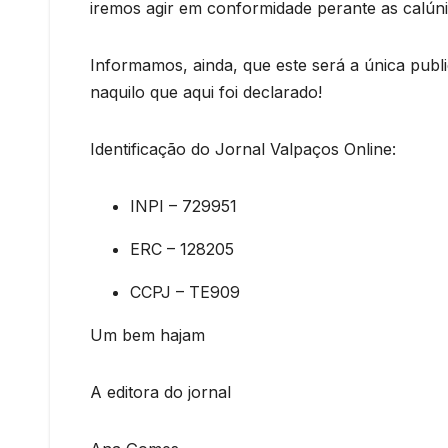
iremos agir em conformidade perante as calún
Informamos, ainda, que este será a única publ
naquilo que aqui foi declarado!
Identificação do Jornal Valpaços Online:
INPI – 729951
ERC – 128205
CCPJ – TE909
Um bem hajam
A editora do jornal