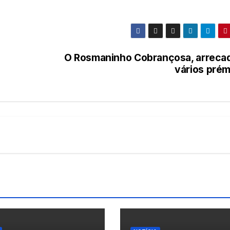
O Rosmaninho Cobrançosa, arreca
vários prém