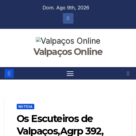
Skip
Dom. Ago 9th, 2026
to
content
Valpaços Online
NOTÍCIA
Os Escuteiros de
Valpaços,Agrp 392,