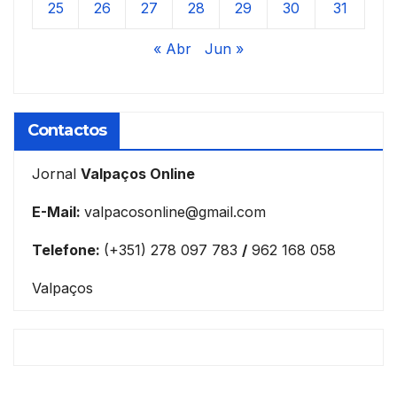
25
26
27
28
29
30
31
« Abr
Jun »
Contactos
Jornal
Valpaços Online
E-Mail:
valpacosonline@gmail.com
Telefone:
(+351) 278 097 783
/
962 168 058
Valpaços