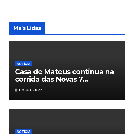
Mais Lidas
NOTÍCIA
Casa de Mateus continua na
corrida das Novas 7
Maravilhas de Portugal
08.08.2026
NOTÍCIA