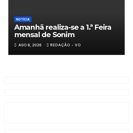
NOTÍCIA
Amanhã realiza-se a 1.ª Feira
mensal de Sonim
AGO 8, 2026
REDAÇÃO - VO