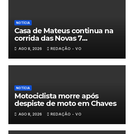
NOTÍCIA
Casa de Mateus continua na
corrida das Novas 7
Maravilhas de Portugal
AGO 8, 2026
REDAÇÃO - VO
NOTÍCIA
Motociclista morre após
despiste de moto em Chaves
AGO 8, 2026
REDAÇÃO - VO