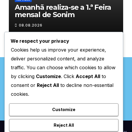
Amanhã realiza-se a 1.ª Feira
mensal de Sonim
08.08.2026
We respect your privacy
Cookies help us improve your experience,
deliver personalized content, and analyze
traffic. You can choose which cookies to allow
by clicking
Customize
. Click
Accept All
to
consent or
Reject All
to decline non-essential
Valpaços Online
cookies.
Customize
Reject All
Proudly powered by WordPress
|
Theme:
Newsup
by
Themeansar
.