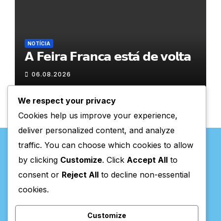
NOTÍCIA
𝗔 𝗙𝗲𝗶𝗿𝗮 𝗙𝗿𝗮𝗻𝗰𝗮 𝗲𝘀𝘁𝗮́ 𝗱𝗲 𝘃𝗼𝗹𝘁𝗮
06.08.2026
We respect your privacy
Cookies help us improve your experience,
deliver personalized content, and analyze
traffic. You can choose which cookies to allow
by clicking
Customize
. Click
Accept All
to
consent or
Reject All
to decline non-essential
Valpaços Online
cookies.
Customize