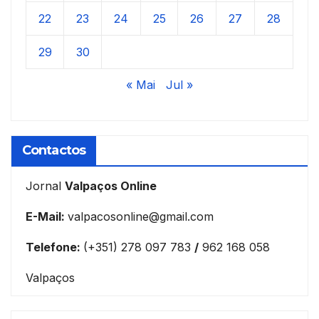
22
23
24
25
26
27
28
29
30
« Mai
Jul »
Contactos
Jornal
Valpaços Online
E-Mail:
valpacosonline@gmail.com
Telefone:
(+351) 278 097 783
/
962 168 058
Valpaços