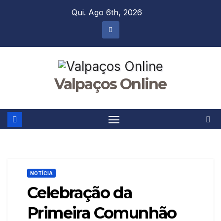
Skip
Qui. Ago 6th, 2026
to
content
Valpaços Online
NOTÍCIA
Celebração da
Primeira Comunhão