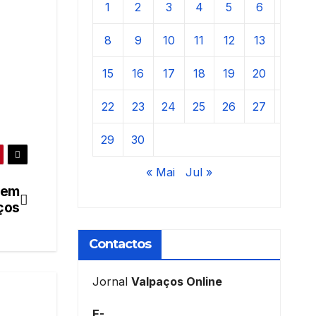
1
2
3
4
5
6
7
8
9
10
11
12
13
14
15
16
17
18
19
20
21
22
23
24
25
26
27
28
29
30
« Mai
Jul »
 em
ços
Contactos
Jornal
Valpaços Online
E-