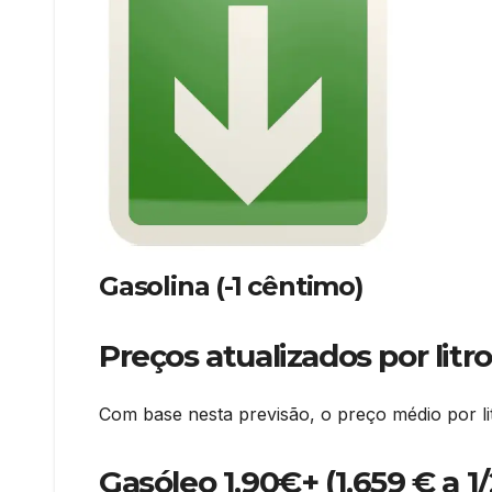
Gasolina (-1 cêntimo)
Preços atualizados por litro
Com base nesta previsão, o preço médio por l
Gasóleo 1,90€+ (1,659 € a 