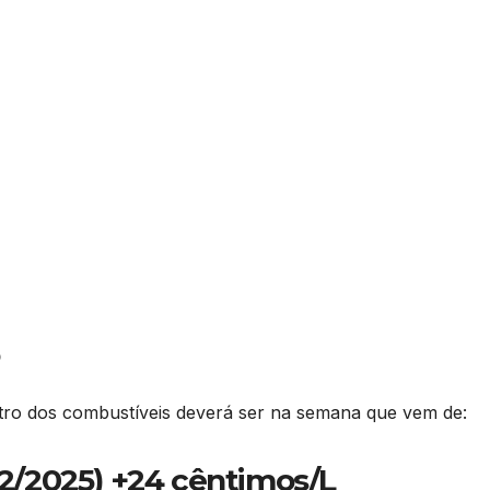
itro dos combustíveis deverá ser na semana que vem de:
1/2/2025) +24 cêntimos/L