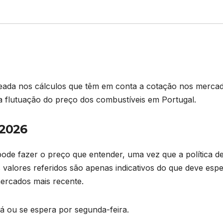
seada nos cálculos que têm em conta a cotação nos merca
na flutuação do preço dos combustíveis em Portugal.
 2026
ode fazer o preço que entender, uma vez que a política d
 valores referidos são apenas indicativos do que deve esp
ercados mais recente.
já ou se espera por segunda-feira.