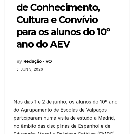
de Conhecimento,
Cultura e Convívio
para os alunos do 10º
ano do AEV
By
Redação - VO
JUN 5, 2026
Nos dias 1 e 2 de junho, os alunos do 10º ano
do Agrupamento de Escolas de Valpaços
participaram numa visita de estudo a Madrid,
no âmbito das disciplinas de Espanhol e de
Educação Moral e Religiosa Católica (EMRC).