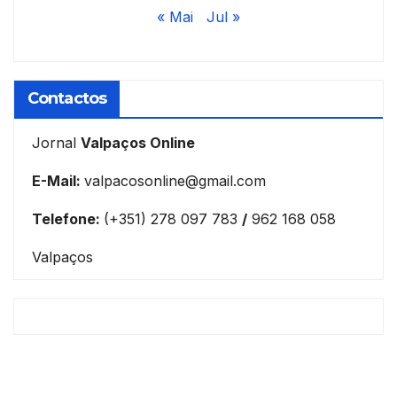
« Mai
Jul »
Contactos
Jornal
Valpaços Online
E-Mail:
valpacosonline@gmail.com
Telefone:
(+351) 278 097 783
/
962 168 058
Valpaços