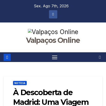
Skip
Sex. Ago 7th, 2026
to
content
Valpaços Online
NOTÍCIA
À Descoberta de
Madrid: Uma Viagem