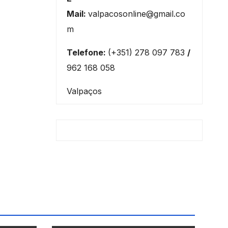
Mail:
valpacosonline@gmail.co
m
Telefone:
(+351) 278 097 783
/
962 168 058
Valpaços