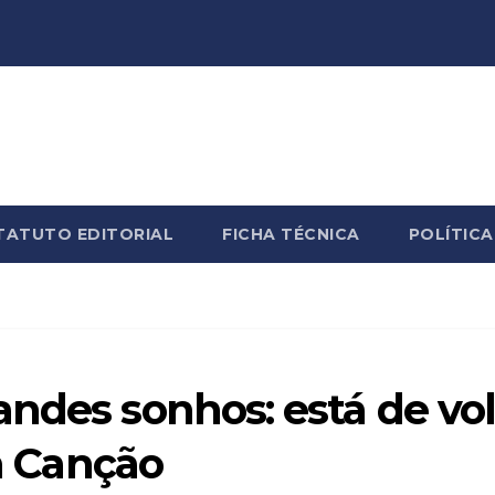
TATUTO EDITORIAL
FICHA TÉCNICA
POLÍTICA
ndes sonhos: está de vol
da Canção