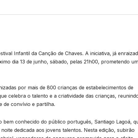
ival Infantil da Canção de Chaves. A iniciativa, já enraiza
óximo dia 13 de junho, sábado, pelas 21h00, prometendo u
nizadas por mais de 800 crianças de estabelecimentos de
 celebra o talento e a criatividade das crianças, reunind
e de convívio e partilha.
o bem conhecido do público português, Santiago Lagoá, q
oite dedicada aos jovens talentos. Nesta edição, subirão