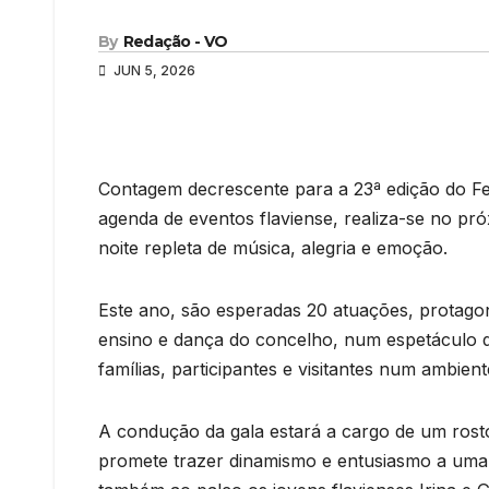
By
Redação - VO
JUN 5, 2026
Contagem decrescente para a 23ª edição do Fest
agenda de eventos flaviense, realiza-se no pr
noite repleta de música, alegria e emoção.
Este ano, são esperadas 20 atuações, protago
ensino e dança do concelho, num espetáculo que
famílias, participantes e visitantes num ambient
A condução da gala estará a cargo de um rost
promete trazer dinamismo e entusiasmo a uma n