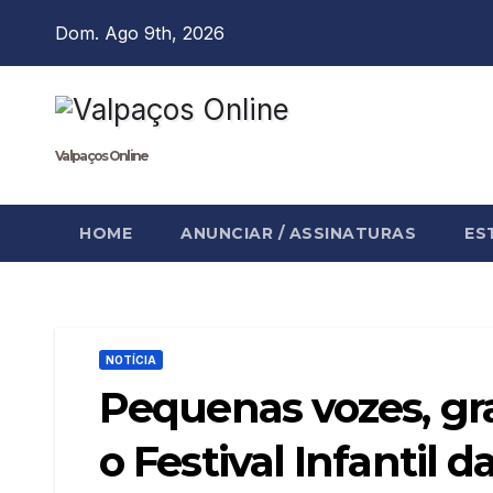
Skip
Dom. Ago 9th, 2026
to
content
Valpaços Online
HOME
ANUNCIAR / ASSINATURAS
ES
NOTÍCIA
Pequenas vozes, gra
o Festival Infantil 