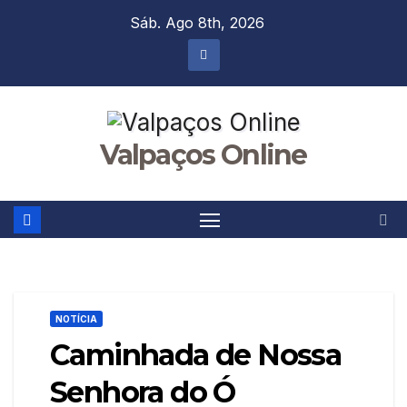
Skip
Sáb. Ago 8th, 2026
to
content
Valpaços Online
NOTÍCIA
Caminhada de Nossa
Senhora do Ó