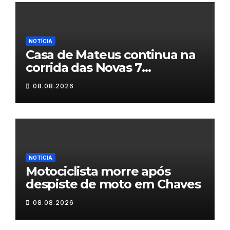
NOTÍCIA
Casa de Mateus continua na
corrida das Novas 7
Maravilhas de Portugal
08.08.2026
NOTÍCIA
Motociclista morre após
despiste de moto em Chaves
08.08.2026