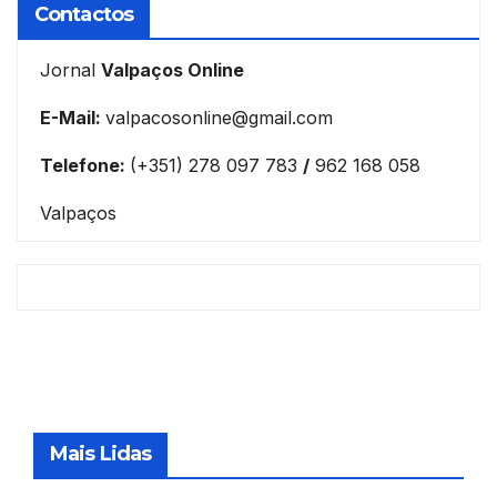
Contactos
Jornal
Valpaços Online
E-Mail:
valpacosonline@gmail.com
Telefone:
(+351) 278 097 783
/
962 168 058
Valpaços
Mais Lidas