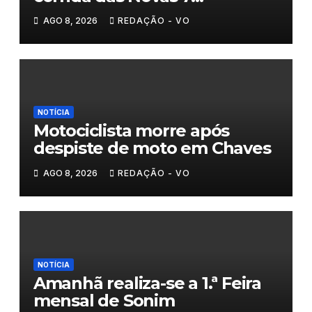
Maravilhas de Portugal
AGO 8, 2026
REDAÇÃO - VO
NOTÍCIA
Motociclista morre após
despiste de moto em Chaves
AGO 8, 2026
REDAÇÃO - VO
NOTÍCIA
Amanhã realiza-se a 1.ª Feira
mensal de Sonim