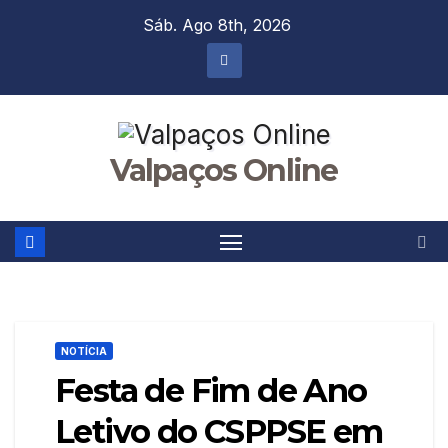
Skip
Sáb. Ago 8th, 2026
to
content
Valpaços Online
NOTÍCIA
Festa de Fim de Ano
Letivo do CSPPSE em