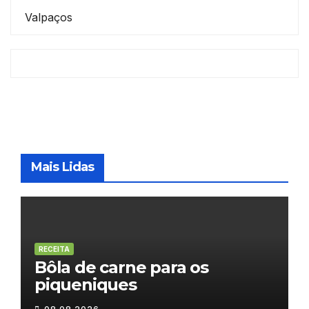
Valpaços
Mais Lidas
RECEITA
Bôla de carne para os
piqueniques