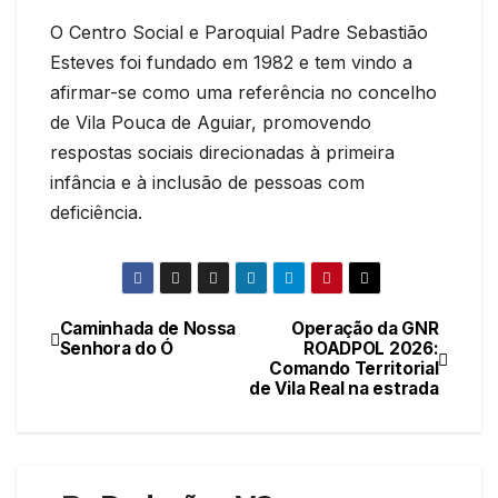
O Centro Social e Paroquial Padre Sebastião
Esteves foi fundado em 1982 e tem vindo a
afirmar-se como uma referência no concelho
de Vila Pouca de Aguiar, promovendo
respostas sociais direcionadas à primeira
infância e à inclusão de pessoas com
deficiência.
Caminhada de Nossa
Operação da GNR
Navegação
Senhora do Ó
ROADPOL 2026:
Comando Territorial
de
de Vila Real na estrada
artigos