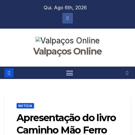
Skip
Qui. Ago 6th, 2026
to
content
Valpaços Online
NOTÍCIA
Apresentação do livro
Caminho Mão Ferro