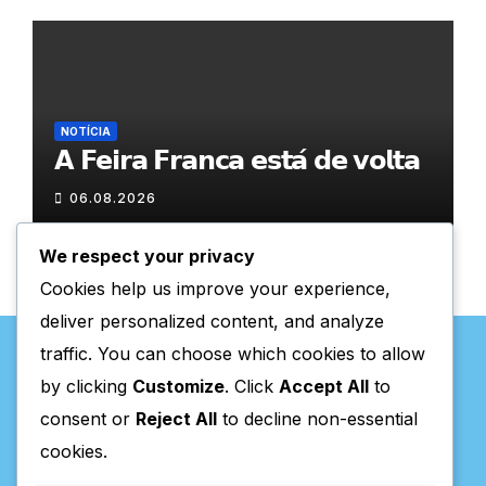
NOTÍCIA
𝗔 𝗙𝗲𝗶𝗿𝗮 𝗙𝗿𝗮𝗻𝗰𝗮 𝗲𝘀𝘁𝗮́ 𝗱𝗲 𝘃𝗼𝗹𝘁𝗮
06.08.2026
We respect your privacy
Cookies help us improve your experience,
deliver personalized content, and analyze
traffic. You can choose which cookies to allow
by clicking
Customize
. Click
Accept All
to
consent or
Reject All
to decline non-essential
Valpaços Online
cookies.