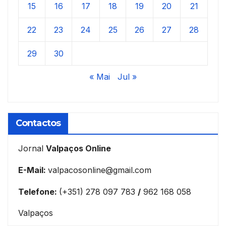
15
16
17
18
19
20
21
22
23
24
25
26
27
28
29
30
« Mai
Jul »
Contactos
Jornal
Valpaços Online
E-Mail:
valpacosonline@gmail.com
Telefone:
(+351) 278 097 783
/
962 168 058
Valpaços