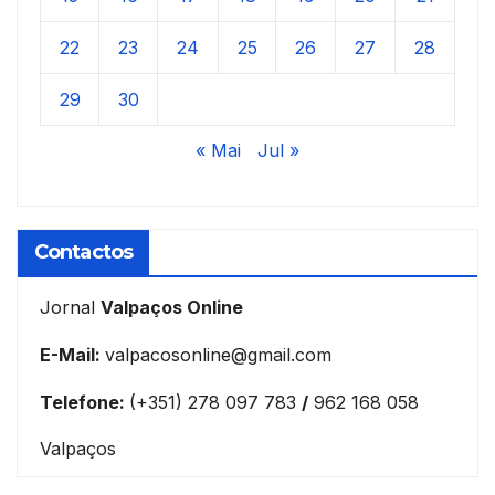
22
23
24
25
26
27
28
29
30
« Mai
Jul »
Contactos
Jornal
Valpaços Online
E-Mail:
valpacosonline@gmail.com
Telefone:
(+351) 278 097 783
/
962 168 058
Valpaços