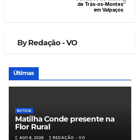
de Trás-os-Montes
de
em Valpaços
artigos
By
Redação - VO
Últimas
NOTÍCIA
Matilha Conde presente na
Flor Rural
AGO 8, 2026
REDAÇÃO - VO