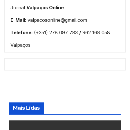
Jornal
Valpaços Online
E-Mail:
valpacosonline@gmail.com
Telefone:
(+351) 278 097 783
/
962 168 058
Valpaços
Mais Lidas