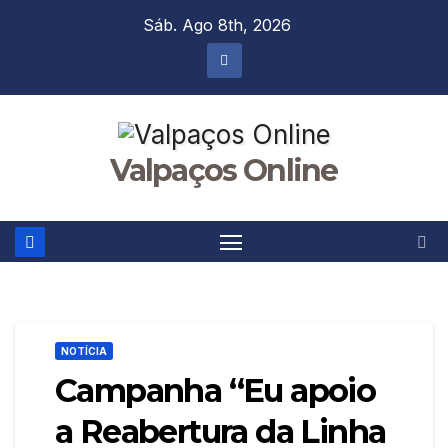
Skip
Sáb. Ago 8th, 2026
to
content
Valpaços Online
NOTÍCIA
Campanha “Eu apoio
a Reabertura da Linha