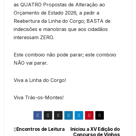
as QUATRO Propostas de Alteração ao
Orçamento de Estado 2026, a pedir a
Reabertura da Linha do Corgo; BASTA de
indecisões e manobras que aos cidadãos
interessam ZERO.
Este comboio não pode parar; este comboio
NÃO vai parar.
Viva a Linha do Corgo!
Viva Trás-os-Montes!
Encontros de Leitura
Iniciou a XV Edição do
Navegação
Concurso de Vinhos