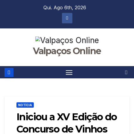
Skip
Qui. Ago 6th, 2026
to
content
Valpaços Online
NOTÍCIA
Iniciou a XV Edição do
Concurso de Vinhos