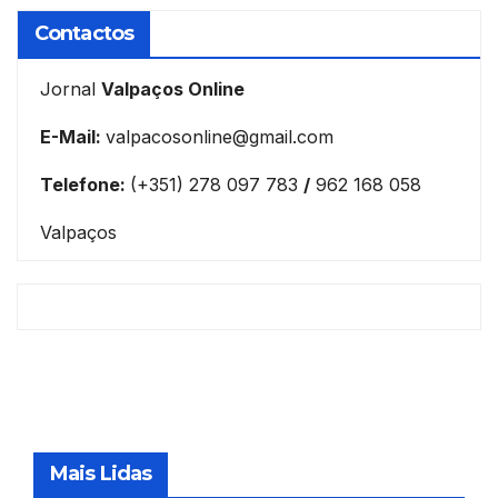
Contactos
Jornal
Valpaços Online
E-Mail:
valpacosonline@gmail.com
Telefone:
(+351) 278 097 783
/
962 168 058
Valpaços
Mais Lidas