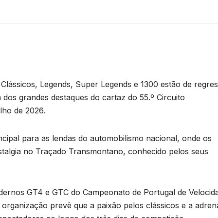
Clássicos, Legends, Super Legends e 1300 estão de regre
 dos grandes destaques do cartaz do 55.º Circuito
ulho de 2026.
rincipal para as lendas do automobilismo nacional, onde os
stalgia no Traçado Transmontano, conhecido pelos seus
modernos GT4 e GTC do Campeonato de Portugal de Velocid
 organização prevê que a paixão pelos clássicos e a adren