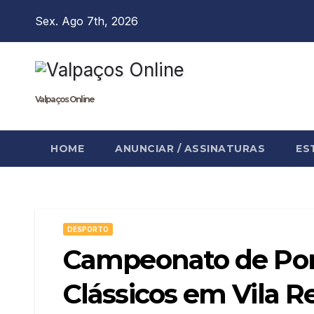
Skip
Sex. Ago 7th, 2026
to
content
Valpaços Online
HOME
ANUNCIAR / ASSINATURAS
ES
DESPORTO
Campeonato de Por
Clássicos em Vila R