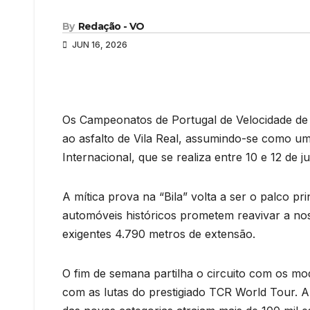
By
Redação - VO
JUN 16, 2026
Os Campeonatos de Portugal de Velocidade de 
ao asfalto de Vila Real, assumindo-se como um
Internacional, que se realiza entre 10 e 12 de j
A mítica prova na “Bila” volta a ser o palco p
automóveis históricos prometem reavivar a no
exigentes 4.790 metros de extensão.
O fim de semana partilha o circuito com os 
com as lutas do prestigiado TCR World Tour. A