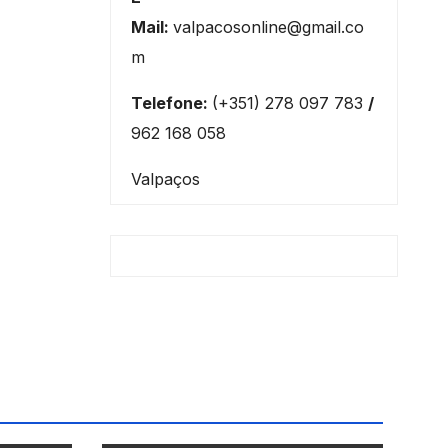
Mail:
valpacosonline@gmail.co
m
Telefone:
(+351) 278 097 783
/
962 168 058
Valpaços