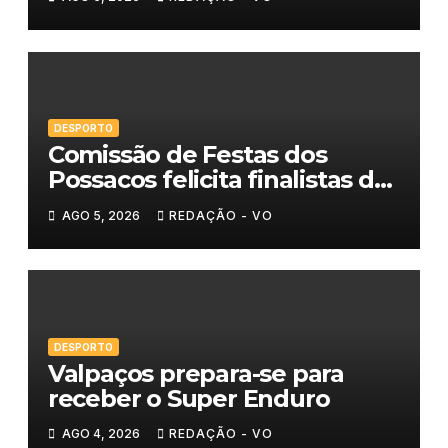
DESPORTO
Comissão de Festas dos
Possacos felicita finalistas do
Torneio de Sueca
AGO 5, 2026
REDAÇÃO - VO
DESPORTO
Valpaços prepara-se para
receber o Super Enduro
AGO 4, 2026
REDAÇÃO - VO