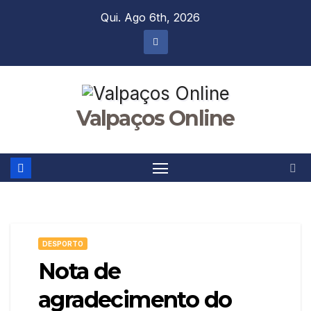
Skip
Qui. Ago 6th, 2026
to
content
Valpaços Online
DESPORTO
Nota de
agradecimento do