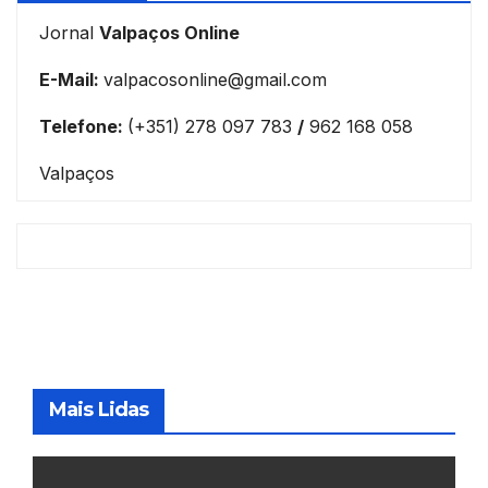
Jornal
Valpaços Online
E-Mail:
valpacosonline@gmail.com
Telefone:
(+351) 278 097 783
/
962 168 058
Valpaços
Mais Lidas