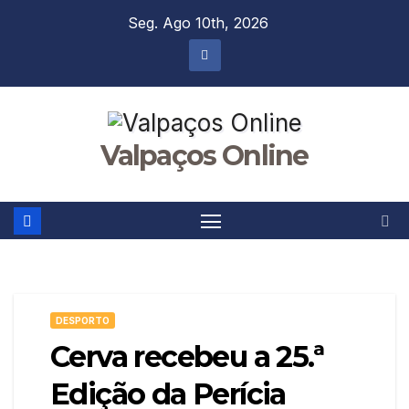
Skip
Seg. Ago 10th, 2026
to
content
Valpaços Online
DESPORTO
Cerva recebeu a 25.ª
Edição da Perícia