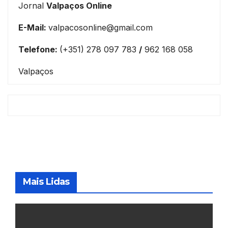
Jornal
Valpaços Online
E-Mail:
valpacosonline@gmail.com
Telefone:
(+351) 278 097 783
/
962 168 058
Valpaços
Mais Lidas