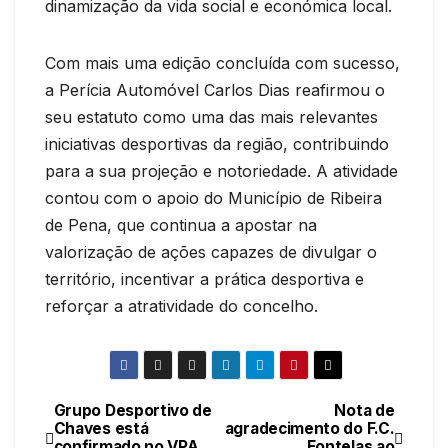
dinamização da vida social e económica local.
Com mais uma edição concluída com sucesso,
a Perícia Automóvel Carlos Dias reafirmou o
seu estatuto como uma das mais relevantes
iniciativas desportivas da região, contribuindo
para a sua projeção e notoriedade. A atividade
contou com o apoio do Município de Ribeira
de Pena, que continua a apostar na
valorização de ações capazes de divulgar o
território, incentivar a prática desportiva e
reforçar a atratividade do concelho.
Grupo Desportivo de
Nota de
Navegação
Chaves está
agradecimento do F.C.
confirmado no VPA
Fontelas ao