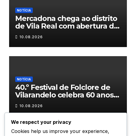
NOTÍCIA
Mercadona chega ao distrito
de Vila Real com abertura da
primeira loja em setembro
10.08.2026
NOTÍCIA
40.º Festival de Folclore de
Vilarandelo celebra 60 anos
de tradição
10.08.2026
We respect your privacy
Cookies help us improve your experience,