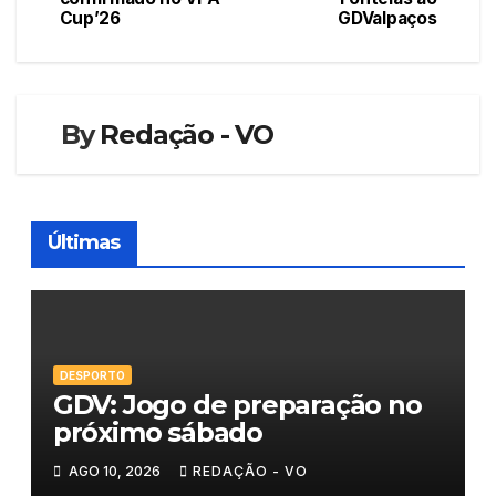
de
Cup’26
GDValpaços
artigos
By
Redação - VO
Últimas
DESPORTO
GDV: Jogo de preparação no
próximo sábado
AGO 10, 2026
REDAÇÃO - VO