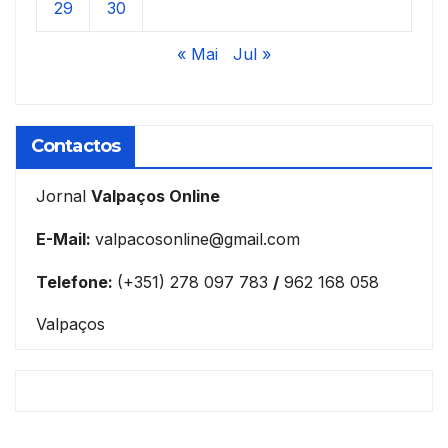
29
30
« Mai
Jul »
Contactos
Jornal
Valpaços Online
E-Mail:
valpacosonline@gmail.com
Telefone:
(+351) 278 097 783
/
962 168 058
Valpaços