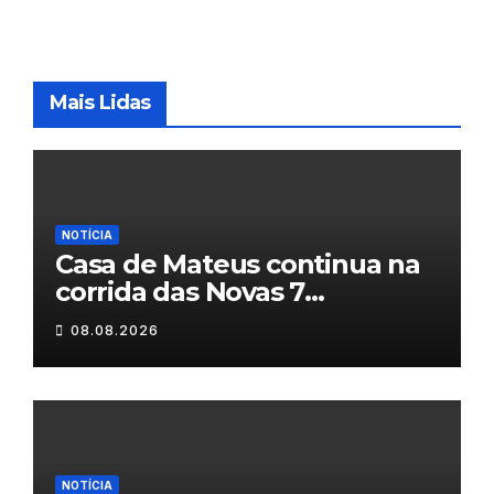
Mais Lidas
NOTÍCIA
Casa de Mateus continua na
corrida das Novas 7
Maravilhas de Portugal
08.08.2026
NOTÍCIA