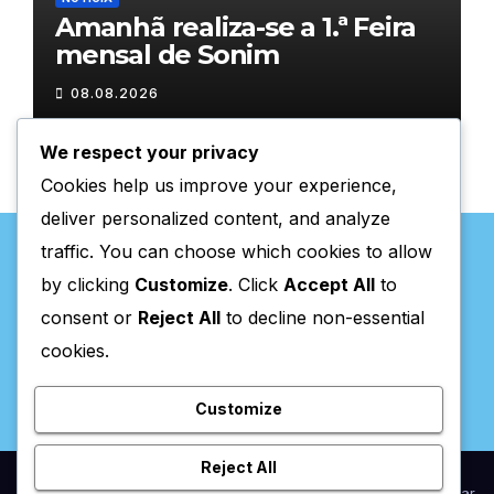
Amanhã realiza-se a 1.ª Feira
mensal de Sonim
08.08.2026
We respect your privacy
Cookies help us improve your experience,
deliver personalized content, and analyze
traffic. You can choose which cookies to allow
by clicking
Customize
. Click
Accept All
to
consent or
Reject All
to decline non-essential
Valpaços Online
cookies.
Customize
Reject All
Proudly powered by WordPress
|
Theme:
Newsup
by
Themeansar
.