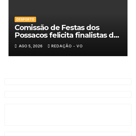
DESPORTO
Comissão de Festas dos
Possacos felicita finalistas do
Torneio de Sueca
AGO 5, 2026
REDAÇÃO - VO