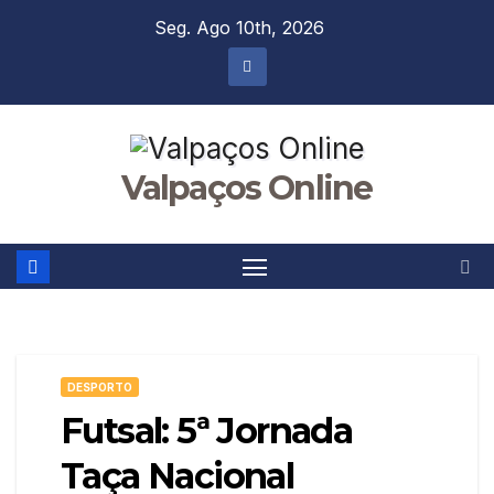
Skip
Seg. Ago 10th, 2026
to
content
Valpaços Online
DESPORTO
Futsal: 5ª Jornada
Taça Nacional