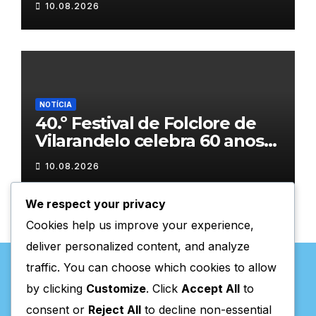
10.08.2026
NOTÍCIA
40.º Festival de Folclore de
Vilarandelo celebra 60 anos
de tradição
10.08.2026
We respect your privacy
Cookies help us improve your experience,
deliver personalized content, and analyze
traffic. You can choose which cookies to allow
by clicking
Customize
. Click
Accept All
to
consent or
Reject All
to decline non-essential