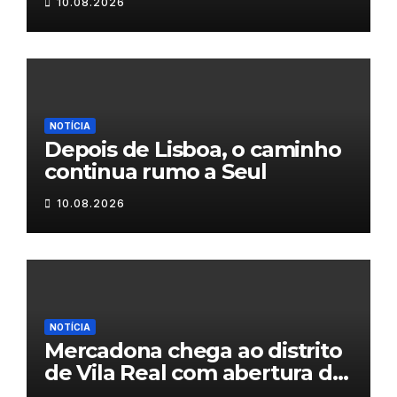
10.08.2026
NOTÍCIA
Depois de Lisboa, o caminho
continua rumo a Seul
10.08.2026
NOTÍCIA
Mercadona chega ao distrito
de Vila Real com abertura da
primeira loja em setembro