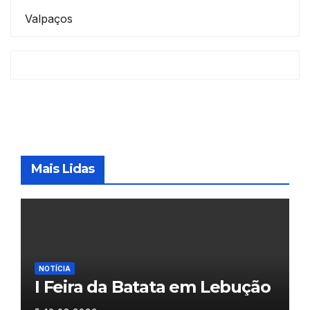
Valpaços
Mais Lidas
NOTÍCIA
I Feira da Batata em Lebução