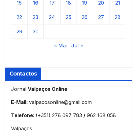
15
16
17
18
19
20
21
22
23
24
25
26
27
28
29
30
« Mai
Jul »
Contactos
Jornal
Valpaços Online
E-Mail:
valpacosonline@gmail.com
Telefone:
(+351) 278 097 783
/
962 168 058
Valpaços