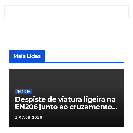
Mais Lidas
NOTÍCIA
Despiste de viatura ligeira na
EN206 junto ao cruzamento
Fornos do Pinhal
07.08.2026