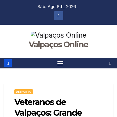
Skip
Sáb. Ago 8th, 2026
to
content
Valpaços Online
DESPORTO
Veteranos de
Valpaços: Grande