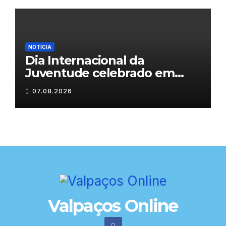
NOTÍCIA
Dia Internacional da
Juventude celebrado em
Chaves com atividades
07.08.2026
gratuitas
Valpaços Online