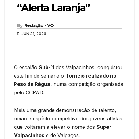
“Alerta Laranja”
By
Redação - VO
JUN 21, 2026
O escalão
Sub-11
dos Valpacinhos, conquistou
este fim de semana o
Torneio realizado no
Peso da Régua
, numa competição organizada
pelo CCPAD.
Mais uma grande demonstração de talento,
união e espírito competitivo dos jovens atletas,
que voltaram a elevar o nome dos
Super
Valpacinhos
e de Valpaços.