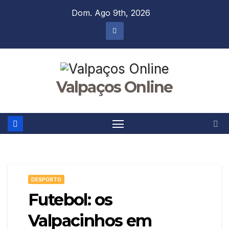
Skip
Dom. Ago 9th, 2026
to
content
Valpaços Online
DESPORTO
Futebol: os
Valpacinhos em