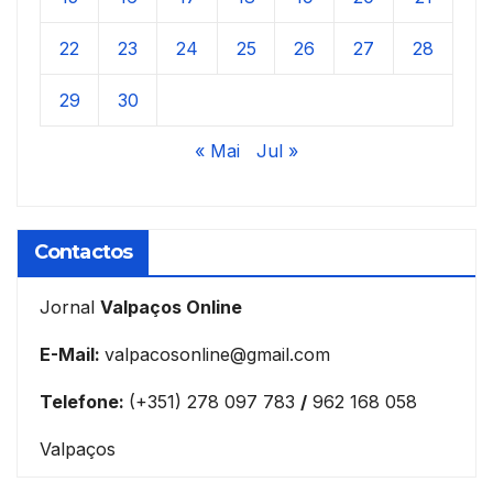
22
23
24
25
26
27
28
29
30
« Mai
Jul »
Contactos
Jornal
Valpaços Online
E-Mail:
valpacosonline@gmail.com
Telefone:
(+351) 278 097 783
/
962 168 058
Valpaços