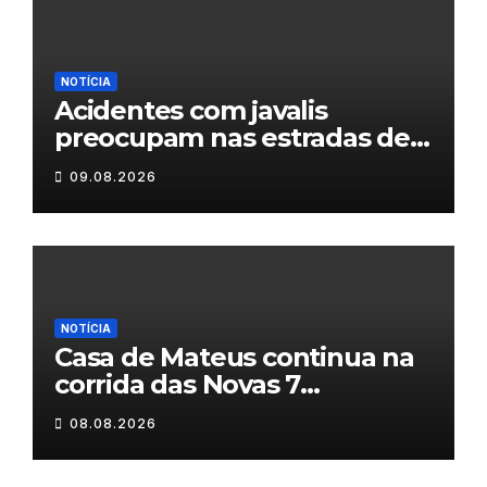
NOTÍCIA
Acidentes com javalis
preocupam nas estradas de
Trás-os-Montes
09.08.2026
NOTÍCIA
Casa de Mateus continua na
corrida das Novas 7
Maravilhas de Portugal
08.08.2026