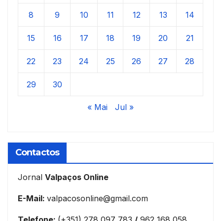
8
9
10
11
12
13
14
15
16
17
18
19
20
21
22
23
24
25
26
27
28
29
30
« Mai
Jul »
Contactos
Jornal
Valpaços Online
E-Mail:
valpacosonline@gmail.com
Telefone:
(+351) 278 097 783
/
962 168 058