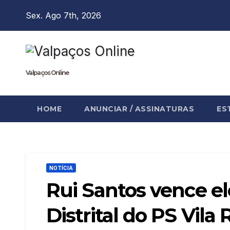
Skip
Sex. Ago 7th, 2026
to
content
Valpaços Online
HOME
ANUNCIAR / ASSINATURAS
ES
NOTÍCIA
Rui Santos vence el
Distrital do PS Vila 