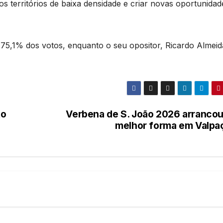
s territórios de baixa densidade e criar novas oportunidad
e 75,1% dos votos, enquanto o seu opositor, Ricardo Almeid
to
Verbena de S. João 2026 arrancou
melhor forma em Valpa