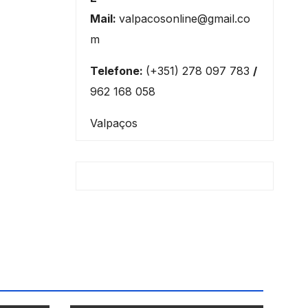
Mail:
valpacosonline@gmail.co
m
Telefone:
(+351) 278 097 783
/
962 168 058
Valpaços