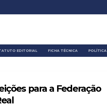
TATUTO EDITORIAL
FICHA TÉCNICA
POLÍTICA
eições para a Federação
Real