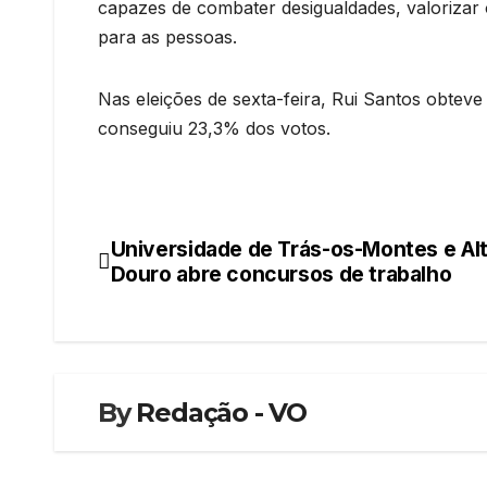
capazes de combater desigualdades, valorizar o
para as pessoas.
Nas eleições de sexta-feira, Rui Santos obtev
conseguiu 23,3% dos votos.
Universidade de Trás-os-Montes e Al
Navegação
Douro abre concursos de trabalho
de
artigos
By
Redação - VO