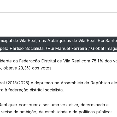
ipal de Vila Real, nas Autárquicas de Vila Real. Rui Santo
elo Partido Socialista. (Rui Manuel Ferreira / Global Imag
esidente da Federação Distrital de Vila Real com 75,1% dos v
B, obteve 23,3% dos votos.
eal (2013/2025) e deputado na Assembleia da República ele
à federação distrital socialista.
 Real quer continuar a ser uma voz ativa, determinada e
isa de ambição, de estabilidade e de políticas públicas