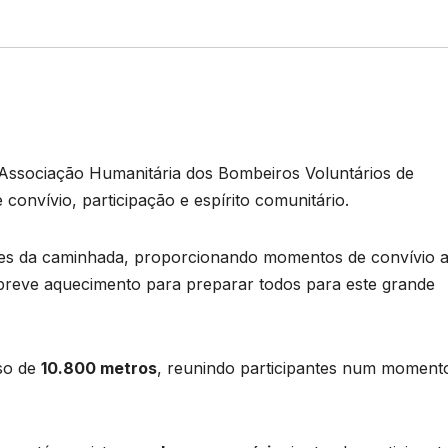
 Associação Humanitária dos Bombeiros Voluntários de
onvívio, participação e espírito comunitário.
antes da caminhada, proporcionando momentos de convívio 
breve aquecimento para preparar todos para este grande
so de
10.800 metros
, reunindo participantes num moment