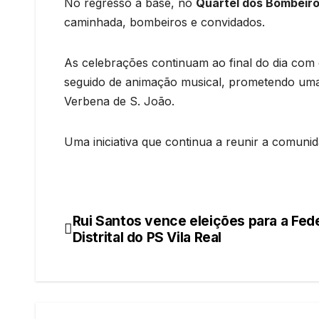
No regresso à base, no
Quartel dos Bombeir
caminhada, bombeiros e convidados.
As celebrações continuam ao final do dia com 
seguido de animação musical, prometendo uma 
Verbena de S. João.
Uma iniciativa que continua a reunir a comuni
Rui Santos vence eleições para a Fed
Navegação
Distrital do PS Vila Real
de
artigos