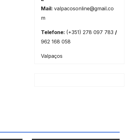
Mail:
valpacosonline@gmail.co
m
Telefone:
(+351) 278 097 783
/
962 168 058
Valpaços