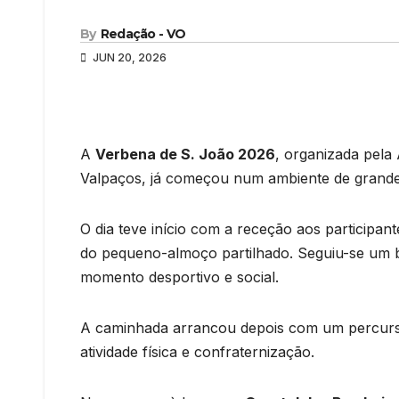
By
Redação - VO
JUN 20, 2026
A
Verbena de S. João 2026
, organizada pela
Valpaços, já começou num ambiente de grande c
O dia teve início com a receção aos particip
do pequeno-almoço partilhado. Seguiu-se um 
momento desportivo e social.
A caminhada arrancou depois com um percur
atividade física e confraternização.