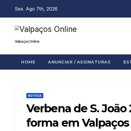
Skip
Sex. Ago 7th, 2026
to
content
Valpaços Online
HOME
ANUNCIAR / ASSINATURAS
ES
NOTÍCIA
Verbena de S. João
forma em Valpaços