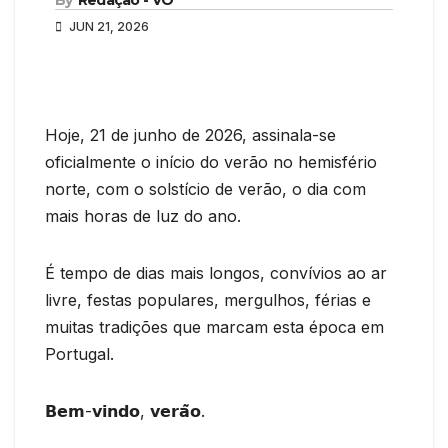
JUN 21, 2026
Hoje, 21 de junho de 2026, assinala-se
oficialmente o início do verão no hemisfério
norte, com o solstício de verão, o dia com
mais horas de luz do ano.
É tempo de dias mais longos, convívios ao ar
livre, festas populares, mergulhos, férias e
muitas tradições que marcam esta época em
Portugal.
𝗕𝗲𝗺-𝘃𝗶𝗻𝗱𝗼, 𝘃𝗲𝗿𝗮̃𝗼.