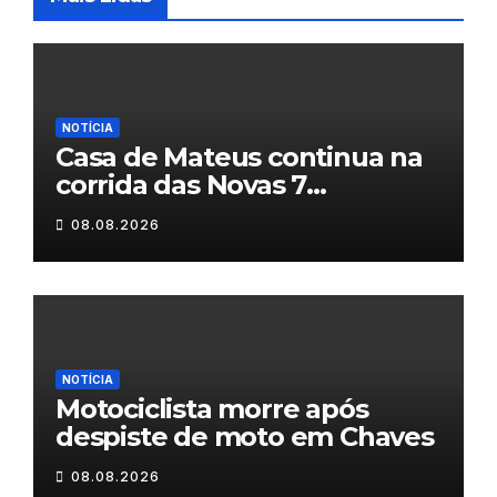
NOTÍCIA
Casa de Mateus continua na
corrida das Novas 7
Maravilhas de Portugal
08.08.2026
NOTÍCIA
Motociclista morre após
despiste de moto em Chaves
08.08.2026