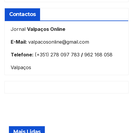
Contactos
Jornal
Valpaços Online
E-Mail:
valpacosonline@gmail.com
Telefone:
(+351) 278 097 783
/
962 168 058
Valpaços
Mais Lidas