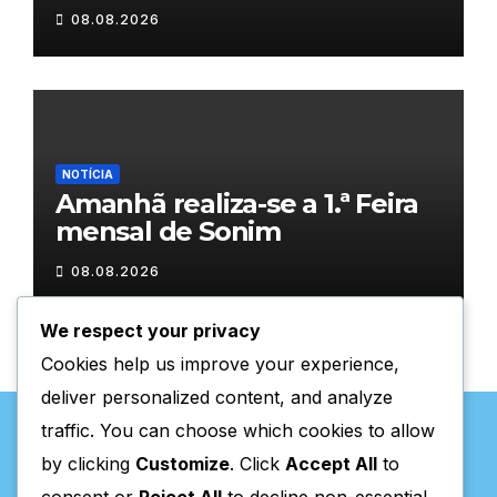
08.08.2026
NOTÍCIA
Amanhã realiza-se a 1.ª Feira
mensal de Sonim
08.08.2026
We respect your privacy
Cookies help us improve your experience,
deliver personalized content, and analyze
traffic. You can choose which cookies to allow
by clicking
Customize
. Click
Accept All
to
consent or
Reject All
to decline non-essential