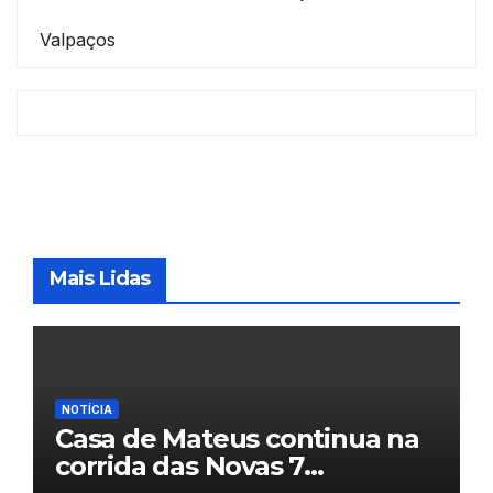
Valpaços
Mais Lidas
NOTÍCIA
Casa de Mateus continua na
corrida das Novas 7