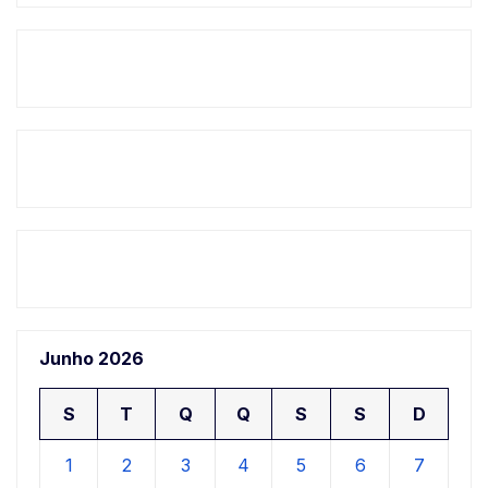
Junho 2026
S
T
Q
Q
S
S
D
1
2
3
4
5
6
7