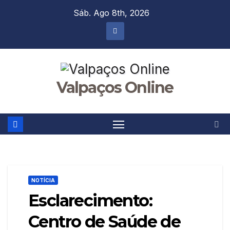
Skip
Sáb. Ago 8th, 2026
to
content
Valpaços Online
NOTÍCIA
Esclarecimento:
Centro de Saúde de