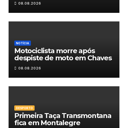
Maravilhas de Portugal
08.08.2026
NOTÍCIA
Motociclista morre após
despiste de moto em Chaves
08.08.2026
DESPORTO
Primeira Taça Transmontana
fica em Montalegre